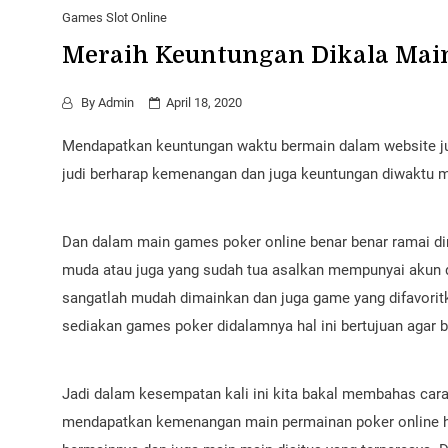
Games Slot Online
Meraih Keuntungan Dikala Main-
By
Admin
April 18, 2020
Mendapatkan keuntungan waktu bermain dalam website ju
judi berharap kemenangan dan juga keuntungan diwaktu 
Dan dalam main games poker online benar benar ramai di
muda atau juga yang sudah tua asalkan mempunyai akun d
sangatlah mudah dimainkan dan juga game yang difavoritk
sediakan games poker didalamnya hal ini bertujuan agar
Jadi dalam kesempatan kali ini kita bakal membahas ca
mendapatkan kemenangan main permainan poker online ha