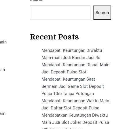
Search
Recent Posts
main
Mendapati Keuntungan Diwaktu
Main-main Judi Bandar Judi 4d
Mendapati Keuntungan Disaat Main
sih
Judi Deposit Pulsa Slot
Mendapati Keuntungan Saat
Bermain Judi Game Slot Deposit
Pulsa 10rb Tanpa Potongan
Mendapati Keuntungan Waktu Main
Judi Daftar Slot Deposit Pulsa
lam
Mendapatkan Keuntungan Diwaktu
Main Judi Slot Joker Deposit Pulsa