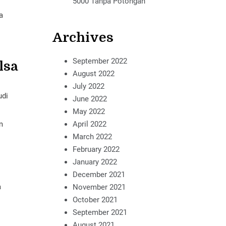
5000 Tanpa Potongan
a
Archives
September 2022
lsa
August 2022
July 2022
udi
June 2022
May 2022
m
April 2022
March 2022
February 2022
January 2022
December 2021
a
November 2021
October 2021
September 2021
August 2021