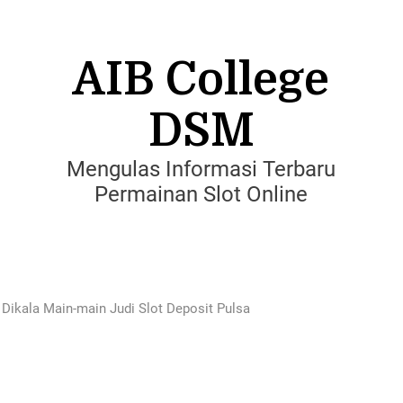
AIB College
DSM
Mengulas Informasi Terbaru
Permainan Slot Online
Dikala Main-main Judi Slot Deposit Pulsa