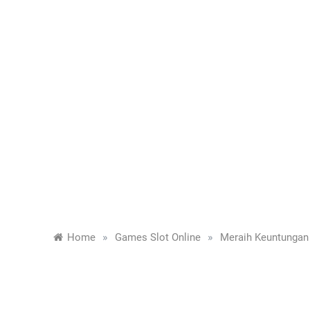
Skip
to
content
»
»
Home
Games Slot Online
Meraih Keuntungan 