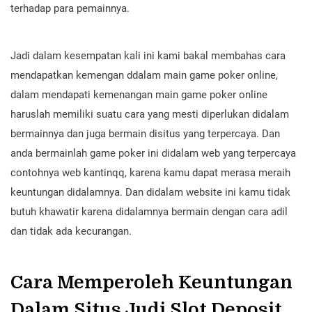
terhadap para pemainnya.
Jadi dalam kesempatan kali ini kami bakal membahas cara
mendapatkan kemengan ddalam main game poker online,
dalam mendapati kemenangan main game poker online
haruslah memiliki suatu cara yang mesti diperlukan didalam
bermainnya dan juga bermain disitus yang terpercaya. Dan
anda bermainlah game poker ini didalam web yang terpercaya
contohnya web kantinqq, karena kamu dapat merasa meraih
keuntungan didalamnya. Dan didalam website ini kamu tidak
butuh khawatir karena didalamnya bermain dengan cara adil
dan tidak ada kecurangan.
Cara Memperoleh Keuntungan
Dalam Situs Judi Slot Deposit