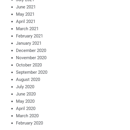
June 2021
May 2021
April 2021
March 2021
February 2021
January 2021
December 2020
November 2020
October 2020
September 2020
August 2020
July 2020
June 2020
May 2020
April 2020
March 2020
February 2020