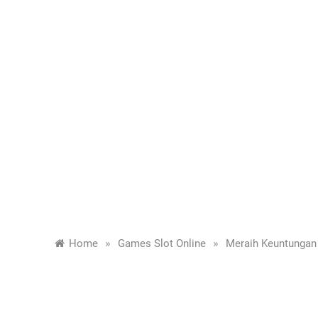
Skip
to
content
»
»
Home
Games Slot Online
Meraih Keuntungan 