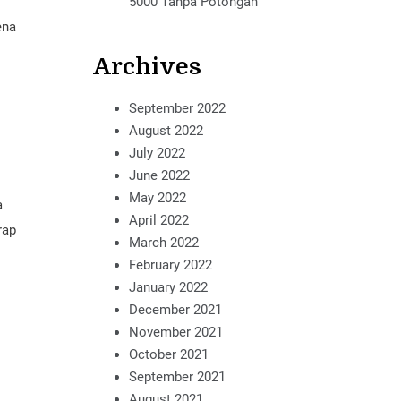
5000 Tanpa Potongan
ena
Archives
September 2022
August 2022
July 2022
June 2022
May 2022
a
April 2022
rap
March 2022
February 2022
January 2022
December 2021
November 2021
October 2021
September 2021
August 2021