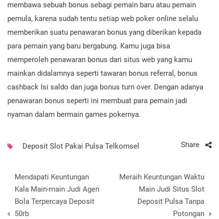
membawa sebuah bonus sebagi pemain baru atau pemain
pemula, karena sudah tentu setiap web poker online selalu
memberikan suatu penawaran bonus yang diberikan kepada
para pemain yang baru bergabung. Kamu juga bisa
memperoleh penawaran bonus dari situs web yang kamu
mainkan didalamnya seperti tawaran bonus referral, bonus
cashback Isi saldo dan juga bonus turn over. Dengan adanya
penawaran bonus seperti ini membuat para pemain jadi
nyaman dalam bermain games pokernya.
Share
Deposit Slot Pakai Pulsa Telkomsel
Post
Mendapati Keuntungan
Meraih Keuntungan Waktu
navigation
Kala Main-main Judi Agen
Main Judi Situs Slot
Bola Terpercaya Deposit
Deposit Pulsa Tanpa
50rb
Potongan