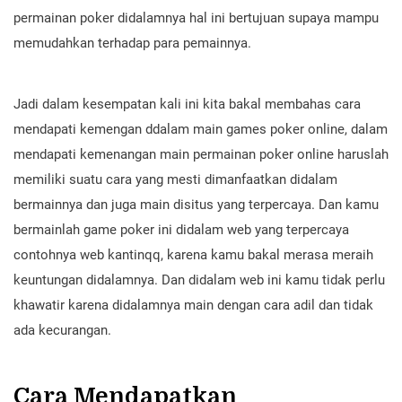
permainan poker didalamnya hal ini bertujuan supaya mampu
memudahkan terhadap para pemainnya.
Jadi dalam kesempatan kali ini kita bakal membahas cara
mendapati kemengan ddalam main games poker online, dalam
mendapati kemenangan main permainan poker online haruslah
memiliki suatu cara yang mesti dimanfaatkan didalam
bermainnya dan juga main disitus yang terpercaya. Dan kamu
bermainlah game poker ini didalam web yang terpercaya
contohnya web kantinqq, karena kamu bakal merasa meraih
keuntungan didalamnya. Dan didalam web ini kamu tidak perlu
khawatir karena didalamnya main dengan cara adil dan tidak
ada kecurangan.
Cara Mendapatkan