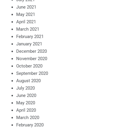
June 2021
May 2021
April 2021
March 2021
February 2021
January 2021
December 2020
November 2020
October 2020
September 2020
August 2020
July 2020
June 2020
May 2020
April 2020
March 2020
February 2020