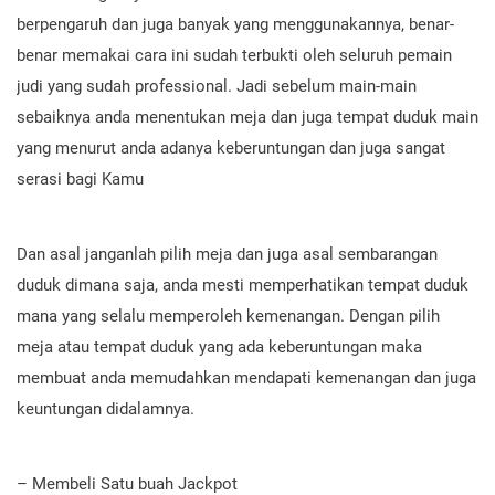
berpengaruh dan juga banyak yang menggunakannya, benar-
benar memakai cara ini sudah terbukti oleh seluruh pemain
judi yang sudah professional. Jadi sebelum main-main
sebaiknya anda menentukan meja dan juga tempat duduk main
yang menurut anda adanya keberuntungan dan juga sangat
serasi bagi Kamu
Dan asal janganlah pilih meja dan juga asal sembarangan
duduk dimana saja, anda mesti memperhatikan tempat duduk
mana yang selalu memperoleh kemenangan. Dengan pilih
meja atau tempat duduk yang ada keberuntungan maka
membuat anda memudahkan mendapati kemenangan dan juga
keuntungan didalamnya.
– Membeli Satu buah Jackpot