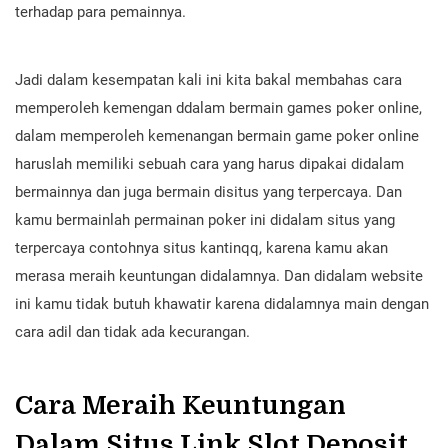
terhadap para pemainnya.
Jadi dalam kesempatan kali ini kita bakal membahas cara
memperoleh kemengan ddalam bermain games poker online,
dalam memperoleh kemenangan bermain game poker online
haruslah memiliki sebuah cara yang harus dipakai didalam
bermainnya dan juga bermain disitus yang terpercaya. Dan
kamu bermainlah permainan poker ini didalam situs yang
terpercaya contohnya situs kantinqq, karena kamu akan
merasa meraih keuntungan didalamnya. Dan didalam website
ini kamu tidak butuh khawatir karena didalamnya main dengan
cara adil dan tidak ada kecurangan.
Cara Meraih Keuntungan
Dalam Situs Link Slot Deposit