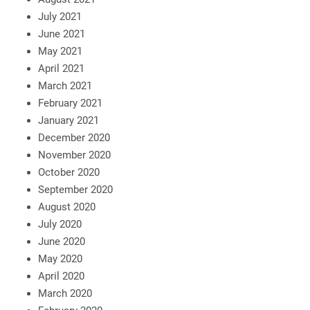
July 2021
June 2021
May 2021
April 2021
March 2021
February 2021
January 2021
December 2020
November 2020
October 2020
September 2020
August 2020
July 2020
June 2020
May 2020
April 2020
March 2020