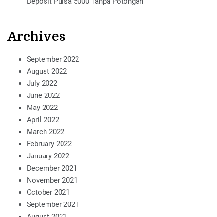
Deposit Pulsa 5000 Tanpa Potongan
Archives
September 2022
August 2022
July 2022
June 2022
May 2022
April 2022
March 2022
February 2022
January 2022
December 2021
November 2021
October 2021
September 2021
August 2021