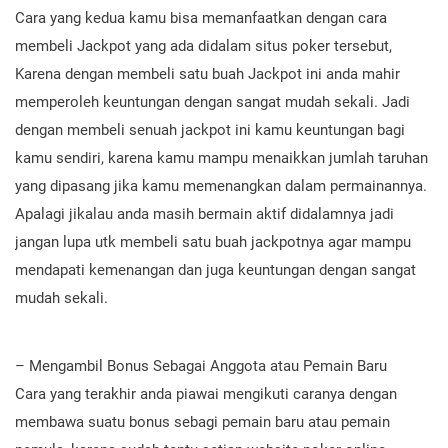
Cara yang kedua kamu bisa memanfaatkan dengan cara
membeli Jackpot yang ada didalam situs poker tersebut,
Karena dengan membeli satu buah Jackpot ini anda mahir
memperoleh keuntungan dengan sangat mudah sekali. Jadi
dengan membeli senuah jackpot ini kamu keuntungan bagi
kamu sendiri, karena kamu mampu menaikkan jumlah taruhan
yang dipasang jika kamu memenangkan dalam permainannya.
Apalagi jikalau anda masih bermain aktif didalamnya jadi
jangan lupa utk membeli satu buah jackpotnya agar mampu
mendapati kemenangan dan juga keuntungan dengan sangat
mudah sekali.
– Mengambil Bonus Sebagai Anggota atau Pemain Baru
Cara yang terakhir anda piawai mengikuti caranya dengan
membawa suatu bonus sebagi pemain baru atau pemain