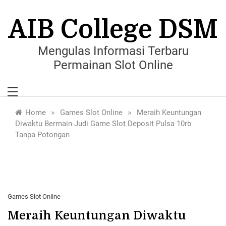
Skip
to
AIB College DSM
content
Mengulas Informasi Terbaru
Permainan Slot Online
»
»
Home
Games Slot Online
Meraih Keuntungan
Diwaktu Bermain Judi Game Slot Deposit Pulsa 10rb
Tanpa Potongan
Games Slot Online
Meraih Keuntungan Diwaktu