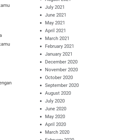
 kamu
July 2021
June 2021
May 2021
April 2021
a
March 2021
 kamu
February 2021
January 2021
December 2020
November 2020
October 2020
dengan
September 2020
August 2020
July 2020
June 2020
May 2020
April 2020
March 2020