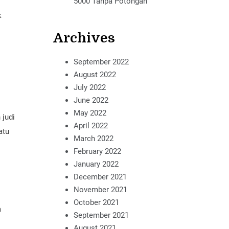
5000 Tanpa Potongan
k
Archives
September 2022
August 2022
July 2022
June 2022
May 2022
 judi
April 2022
atu
March 2022
February 2022
January 2022
December 2021
November 2021
October 2021
a
September 2021
August 2021