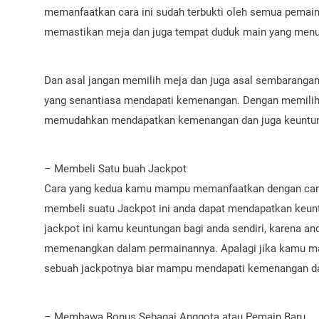
memanfaatkan cara ini sudah terbukti oleh semua pemain
memastikan meja dan juga tempat duduk main yang menur
Dan asal jangan memilih meja dan juga asal sembaranga
yang senantiasa mendapati kemenangan. Dengan memili
memudahkan mendapatkan kemenangan dan juga keuntun
– Membeli Satu buah Jackpot
Cara yang kedua kamu mampu memanfaatkan dengan cara 
membeli suatu Jackpot ini anda dapat mendapatkan keun
jackpot ini kamu keuntungan bagi anda sendiri, karena a
memenangkan dalam permainannya. Apalagi jika kamu mas
sebuah jackpotnya biar mampu mendapati kemenangan da
– Membawa Bonus Sebagai Anggota atau Pemain Baru