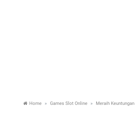
Skip
to
content
»
»
Home
Games Slot Online
Meraih Keuntungan