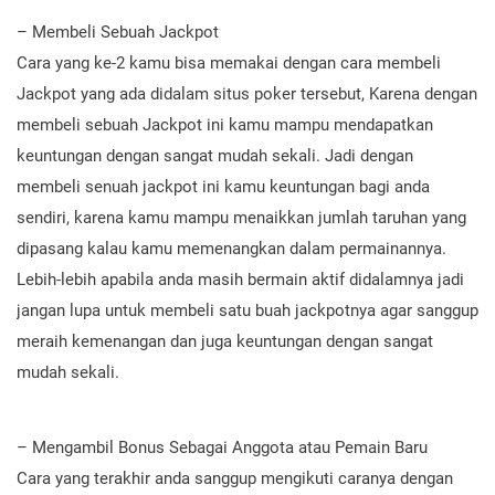
– Membeli Sebuah Jackpot
Cara yang ke-2 kamu bisa memakai dengan cara membeli
Jackpot yang ada didalam situs poker tersebut, Karena dengan
membeli sebuah Jackpot ini kamu mampu mendapatkan
keuntungan dengan sangat mudah sekali. Jadi dengan
membeli senuah jackpot ini kamu keuntungan bagi anda
sendiri, karena kamu mampu menaikkan jumlah taruhan yang
dipasang kalau kamu memenangkan dalam permainannya.
Lebih-lebih apabila anda masih bermain aktif didalamnya jadi
jangan lupa untuk membeli satu buah jackpotnya agar sanggup
meraih kemenangan dan juga keuntungan dengan sangat
mudah sekali.
– Mengambil Bonus Sebagai Anggota atau Pemain Baru
Cara yang terakhir anda sanggup mengikuti caranya dengan