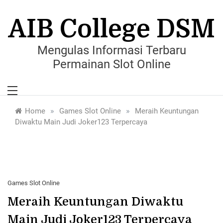
Skip
to
AIB College DSM
content
Mengulas Informasi Terbaru
Permainan Slot Online
»
»
Home
Games Slot Online
Meraih Keuntungan
Diwaktu Main Judi Joker123 Terpercaya
Games Slot Online
Meraih Keuntungan Diwaktu
Main Judi Joker123 Terpercaya