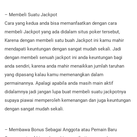
– Membeli Suatu Jackpot
Cara yang kedua anda bisa memanfaatkan dengan cara
membeli Jackpot yang ada didalam situs poker tersebut,
Karena dengan membeli satu buah Jackpot ini kamu mahir
mendapati keuntungan dengan sangat mudah sekali. Jadi
dengan membeli senuah jackpot ini anda keuntungan bagi
anda sendiri, karena anda mahir menaikkan jumlah taruhan
yang dipasang kalau kamu memenangkan dalam
permainannya. Apalagi apabila anda masih main aktif
didalamnya jadi jangan lupa buat membeli suatu jackpotnya
supaya piawai memperoleh kemenangan dan juga keuntungan
dengan sangat mudah sekali.
– Membawa Bonus Sebagai Anggota atau Pemain Baru