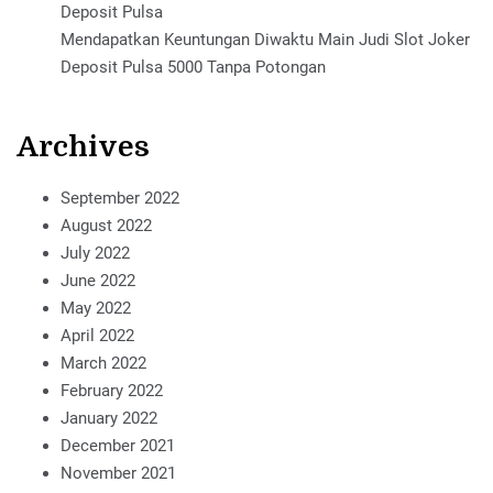
Deposit Pulsa
Mendapatkan Keuntungan Diwaktu Main Judi Slot Joker
Deposit Pulsa 5000 Tanpa Potongan
Archives
September 2022
August 2022
July 2022
June 2022
May 2022
April 2022
March 2022
February 2022
January 2022
December 2021
November 2021