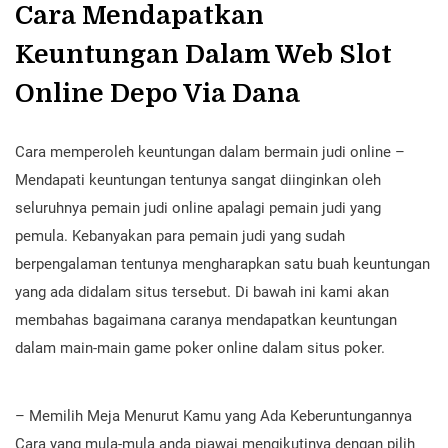
Cara Mendapatkan
Keuntungan Dalam Web Slot
Online Depo Via Dana
Cara memperoleh keuntungan dalam bermain judi online –
Mendapati keuntungan tentunya sangat diinginkan oleh
seluruhnya pemain judi online apalagi pemain judi yang
pemula. Kebanyakan para pemain judi yang sudah
berpengalaman tentunya mengharapkan satu buah keuntungan
yang ada didalam situs tersebut. Di bawah ini kami akan
membahas bagaimana caranya mendapatkan keuntungan
dalam main-main game poker online dalam situs poker.
– Memilih Meja Menurut Kamu yang Ada Keberuntungannya
Cara yang mula-mula anda piawai mengikutinya dengan pilih