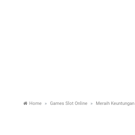
Skip
to
content
»
»
Home
Games Slot Online
Meraih Keuntungan 