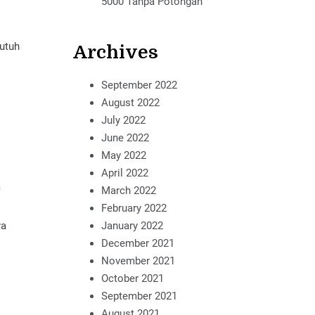
5000 Tanpa Potongan
utuh
Archives
September 2022
August 2022
July 2022
June 2022
May 2022
April 2022
a
March 2022
February 2022
ya
January 2022
December 2021
November 2021
October 2021
September 2021
August 2021