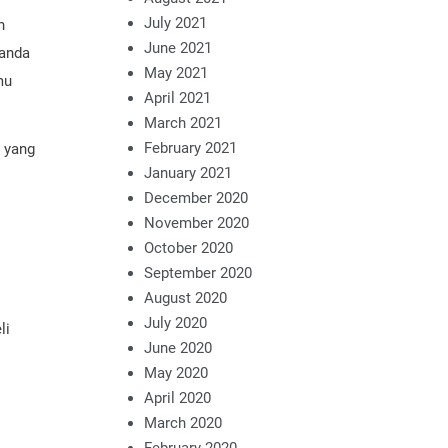
July 2021
h
June 2021
 anda
May 2021
mu
April 2021
March 2021
February 2021
 yang
January 2021
December 2020
November 2020
October 2020
September 2020
August 2020
July 2020
li
June 2020
May 2020
April 2020
March 2020