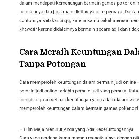
dalam mendapati kemenangan bermain games poker online
bermainnya dan juga main disitus yang terpercaya. Dan a
contohnya web kantinqq, karena kamu bakal merasa mend
khawatir karena didalamnya bermain secara adil dan tida
Cara Meraih Keuntungan Dala
Tanpa Potongan
Cara memperoleh keuntungan dalam bermain judi online –
pemain judi online terlebih pemain judi yang pemula. Rat
mengharapkan sebuah keuntungan yang ada didalam websi
memperoleh keuntungan dalam bermain games poker onli
– Pilih Meja Menurut Anda yang Ada Keberuntungannya
Cara yang perdana kamu mampu mengikutinya dengan pilih