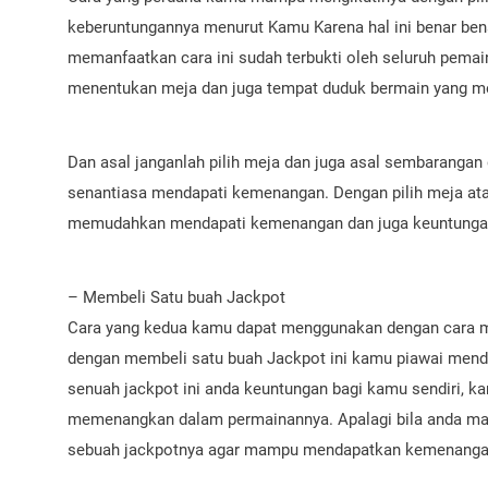
keberuntungannya menurut Kamu Karena hal ini benar be
memanfaatkan cara ini sudah terbukti oleh seluruh pemai
menentukan meja dan juga tempat duduk bermain yang me
Dan asal janganlah pilih meja dan juga asal sembaranga
senantiasa mendapati kemenangan. Dengan pilih meja a
memudahkan mendapati kemenangan dan juga keuntunga
– Membeli Satu buah Jackpot
Cara yang kedua kamu dapat menggunakan dengan cara me
dengan membeli satu buah Jackpot ini kamu piawai mend
senuah jackpot ini anda keuntungan bagi kamu sendiri, k
memenangkan dalam permainannya. Apalagi bila anda masi
sebuah jackpotnya agar mampu mendapatkan kemenangan 