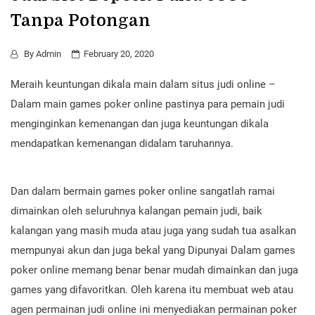
Tanpa Potongan
By
Admin
February 20, 2020
Meraih keuntungan dikala main dalam situs judi online –
Dalam main games poker online pastinya para pemain judi
menginginkan kemenangan dan juga keuntungan dikala
mendapatkan kemenangan didalam taruhannya.
Dan dalam bermain games poker online sangatlah ramai
dimainkan oleh seluruhnya kalangan pemain judi, baik
kalangan yang masih muda atau juga yang sudah tua asalkan
mempunyai akun dan juga bekal yang Dipunyai Dalam games
poker online memang benar benar mudah dimainkan dan juga
games yang difavoritkan. Oleh karena itu membuat web atau
agen permainan judi online ini menyediakan permainan poker