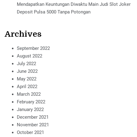
Mendapatkan Keuntungan Diwaktu Main Judi Slot Joker
Deposit Pulsa 5000 Tanpa Potongan
Archives
September 2022
August 2022
July 2022
June 2022
May 2022
April 2022
March 2022
February 2022
January 2022
December 2021
November 2021
October 2021