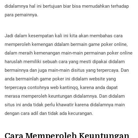
didalamnya hal ini bertujuan biar bisa memudahkan terhadap
para pemainnya.
Jadi dalam kesempatan kali ini kita akan membahas cara
memperoleh kemengan ddalam bermain game poker online,
dalam meraih kemenangan main-main permainan poker online
haruslah memiliki sebuah cara yang mesti dipakai didalam
bermainnya dan juga main-main disitus yang terpercaya. Dan
anda bermainlah game poker ini didalam website yang
terpercaya contohnya web kantinqq, karena anda dapat
merasa memperoleh keuntungan didalamnya. Dan didalam
situs ini anda tidak perlu khawatir karena didalamnya main
dengan cara adil dan tidak ada kecurangan.
Cara Memperoleh Keuntungan