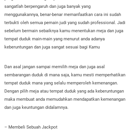
sangatlah berpengaruh dan juga banyak yang
menggunakannya, benar-benar memanfaatkan cara ini sudah
terbukti oleh semua pemain judi yang sudah professional. Jadi
sebelum bermain sebaiknya kamu menentukan meja dan juga
tempat duduk main-main yang menurut anda adanya
keberuntungan dan juga sangat sesuai bagi Kamu
Dan asal jangan sampai memilih meja dan juga asal
sembarangan duduk di mana saja, kamu mesti memperhatikan
tempat duduk mana yang selalu memperoleh kemenangan.
Dengan pilih meja atau tempat duduk yang ada keberuntungan
maka membuat anda memudahkan mendapatkan kemenangan
dan juga keuntungan didalamnya.
– Membeli Sebuah Jackpot