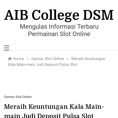
Skip
to
AIB College DSM
content
Mengulas Informasi Terbaru
Permainan Slot Online
»
»
Home
Games Slot Online
Meraih Keuntungan
Kala Main-main Judi Deposit Pulsa Slot
Games Slot Online
Meraih Keuntungan Kala Main-
main Judi Deposit Pulsa Slot