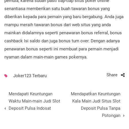
pemula, karena sudah pasti tiap-tiap situs poker online
senantiasa memberikan satu buah tawaran bonus yang
diberikan kepada para pemain yang baru bergabung. Anda juga
mampu meraih tawaran bonus dari web situs yang anda
mainkan didalamnya seperti penawaran bonus referral, bonus
cashback Isi saldo dan juga bonus turn over. Dengan adanya
penawaran bonus seperti ini membuat para pemain menjadi
nyaman dalam main-main games pokernya.
Share
Joker123 Terbaru
Post
Mendapati Keuntungan
Mendapatkan Keuntungan
navigation
Waktu Main-main Judi Slot
Kala Main Judi Situs Slot
Deposit Pulsa Indosat
Deposit Pulsa Tanpa
Potongan