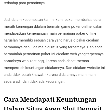
terhadap para pemainnya.
Jadi dalam kesempatan kali ini kami bakal membahas cara
meraih kemengan ddalam bermain game poker online, dalam
mendapatkan kemenangan main permainan poker online
haruslah memiliki sebuah cara yang harus dipakai didalam
bermainnya dan juga main disitus yang terpercaya. Dan anda
bermainlah permainan poker ini didalam web yang terpercaya
contohnya web kantinqq, karena anda dapat merasa
memperoleh keuntungan didalamnya. Dan didalam website ini
anda tidak butuh khawatir karena didalamnya main-main
secara adil dan tidak ada kecurangan.
Cara Mendapati Keuntungan
Dalam Situs Agen Slot Deposit