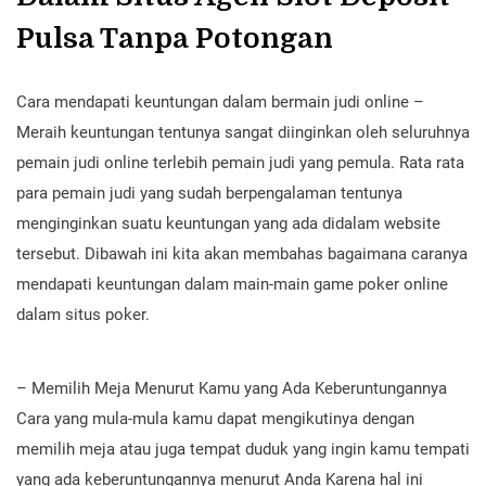
Pulsa Tanpa Potongan
Cara mendapati keuntungan dalam bermain judi online –
Meraih keuntungan tentunya sangat diinginkan oleh seluruhnya
pemain judi online terlebih pemain judi yang pemula. Rata rata
para pemain judi yang sudah berpengalaman tentunya
menginginkan suatu keuntungan yang ada didalam website
tersebut. Dibawah ini kita akan membahas bagaimana caranya
mendapati keuntungan dalam main-main game poker online
dalam situs poker.
– Memilih Meja Menurut Kamu yang Ada Keberuntungannya
Cara yang mula-mula kamu dapat mengikutinya dengan
memilih meja atau juga tempat duduk yang ingin kamu tempati
yang ada keberuntungannya menurut Anda Karena hal ini