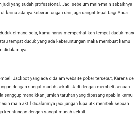
n judi yang sudah professional. Jadi sebelum main-main sebaiknya
ut kamu adanya keberuntungan dan juga sangat tepat bagi Anda
an duduk dimana saja, kamu harus memperhatikan tempat duduk man
 atau tempat duduk yang ada keberuntungan maka membuat kamu
n didalamnya.
mbeli Jackpot yang ada didalam website poker tersebut, Karena d
tungan dengan sangat mudah sekali. Jadi dengan membeli senuah
anda sanggup menaikkan jumlah taruhan yang dipasang apabila kamu
sih main aktif didalamnya jadi jangan lupa utk membeli sebuah
a keuntungan dengan sangat mudah sekali.