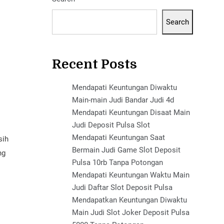
Search
Recent Posts
Mendapati Keuntungan Diwaktu
Main-main Judi Bandar Judi 4d
Mendapati Keuntungan Disaat Main
Judi Deposit Pulsa Slot
Mendapati Keuntungan Saat
sih
Bermain Judi Game Slot Deposit
ng
Pulsa 10rb Tanpa Potongan
Mendapati Keuntungan Waktu Main
Judi Daftar Slot Deposit Pulsa
Mendapatkan Keuntungan Diwaktu
Main Judi Slot Joker Deposit Pulsa