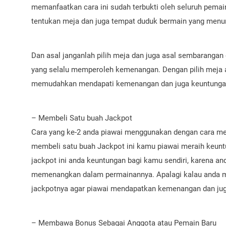
memanfaatkan cara ini sudah terbukti oleh seluruh pemai
tentukan meja dan juga tempat duduk bermain yang menur
Dan asal janganlah pilih meja dan juga asal sembarang
yang selalu memperoleh kemenangan. Dengan pilih meja
memudahkan mendapati kemenangan dan juga keuntunga
– Membeli Satu buah Jackpot
Cara yang ke-2 anda piawai menggunakan dengan cara me
membeli satu buah Jackpot ini kamu piawai meraih keun
jackpot ini anda keuntungan bagi kamu sendiri, karena 
memenangkan dalam permainannya. Apalagi kalau anda ma
jackpotnya agar piawai mendapatkan kemenangan dan jug
– Membawa Bonus Sebagai Anggota atau Pemain Baru