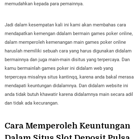
memudahkan kepada para pemainnya.
Jadi dalam kesempatan kali ini kami akan membahas cara
mendapatkan kemengan ddalam bermain games poker online,
dalam memperoleh kemenangan main games poker online
haruslah memiliki sebuah cara yang harus digunakan didalam
bermainnya dan juga main-main disitus yang terpercaya. Dan
kamu bermainlah games poker ini didalam web yang
terpercaya misalnya situs kantinqq, karena anda bakal merasa
mendapati keuntungan didalamnya. Dan didalam website ini
anda tidak butuh khawatir karena didalamnya main secara adil
dan tidak ada kecurangan.
Cara Memperoleh Keuntungan
Dalam Situs Slot Deposit Pulsa