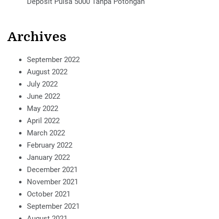
Deposit Pulsa 5000 Tanpa Potongan
Archives
September 2022
August 2022
July 2022
June 2022
May 2022
April 2022
March 2022
February 2022
January 2022
December 2021
November 2021
October 2021
September 2021
August 2021