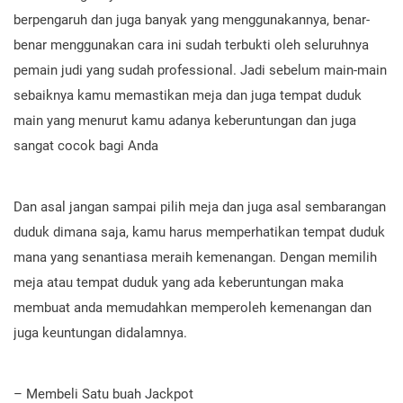
berpengaruh dan juga banyak yang menggunakannya, benar-
benar menggunakan cara ini sudah terbukti oleh seluruhnya
pemain judi yang sudah professional. Jadi sebelum main-main
sebaiknya kamu memastikan meja dan juga tempat duduk
main yang menurut kamu adanya keberuntungan dan juga
sangat cocok bagi Anda
Dan asal jangan sampai pilih meja dan juga asal sembarangan
duduk dimana saja, kamu harus memperhatikan tempat duduk
mana yang senantiasa meraih kemenangan. Dengan memilih
meja atau tempat duduk yang ada keberuntungan maka
membuat anda memudahkan memperoleh kemenangan dan
juga keuntungan didalamnya.
– Membeli Satu buah Jackpot