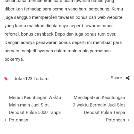
senantiasa memberikan satu buah tawaran bonus yang
diberikan terhadap para pemain yang baru bergabung. Kamu
juga sanggup memperoleh tawaran bonus dari web website
yang kamu mainkan didalamnya seperti tawaran bonus
referral, bonus cashback Depo dan juga bonus turn over.
Dengan adanya penawaran bonus seperti ini membuat para
pemain menjadi nyaman dalam main-main permainan
pokernya.
Share
Joker123 Terbaru
Post
Meraih Keuntungan Waktu
Mendapatkan Keuntungan
navigation
Main-main Judi Slot
Diwaktu Bermain Judi Slot
Deposit Pulsa 5000 Tanpa
Deposit Pulsa Tanpa
Potongan
Potongan