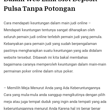
Pulsa Tanpa Potongan
Cara mendapati keuntungan dalam main judi online –
Mendapati keuntungan tentunya sangat diharapkan oleh
seluruh pemain judi online terlebih pemain judi yang pemula.
Kebanyakan para pemain judi yang sudah berpengalaman
pastinya mengharapkan suatu keuntungan yang ada didalam
website tersebut. Dibawah ini kita bakal membahas
bagaimana caranya memperoleh keuntungan dalam main-main
permainan poker online dalam situs poker.
– Memilih Meja Menurut Anda yang Ada Keberuntungannya
Cara yang mula-mula anda sanggup mengikutinya dengan pilih
meja atau juga tempat duduk yang ingin anda tempati yang ada
keberuntungannya menurut Anda Karena hal ini benar benar