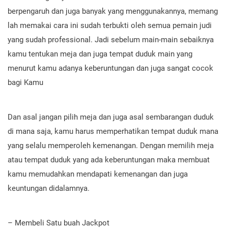
berpengaruh dan juga banyak yang menggunakannya, memang
lah memakai cara ini sudah terbukti oleh semua pemain judi
yang sudah professional. Jadi sebelum main-main sebaiknya
kamu tentukan meja dan juga tempat duduk main yang
menurut kamu adanya keberuntungan dan juga sangat cocok
bagi Kamu
Dan asal jangan pilih meja dan juga asal sembarangan duduk
di mana saja, kamu harus memperhatikan tempat duduk mana
yang selalu memperoleh kemenangan. Dengan memilih meja
atau tempat duduk yang ada keberuntungan maka membuat
kamu memudahkan mendapati kemenangan dan juga
keuntungan didalamnya.
– Membeli Satu buah Jackpot