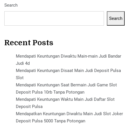
Search
Search
Recent Posts
Mendapati Keuntungan Diwaktu Main-main Judi Bandar
Judi 4d
Mendapati Keuntungan Disaat Main Judi Deposit Pulsa
Slot
Mendapati Keuntungan Saat Bermain Judi Game Slot
Deposit Pulsa 10rb Tanpa Potongan
Mendapati Keuntungan Waktu Main Judi Daftar Slot
Deposit Pulsa
Mendapatkan Keuntungan Diwaktu Main Judi Slot Joker
Deposit Pulsa 5000 Tanpa Potongan