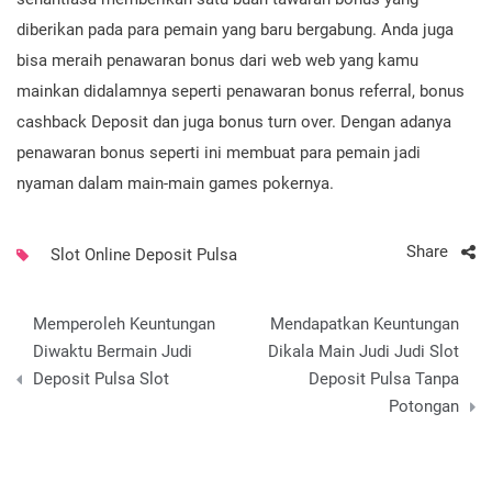
diberikan pada para pemain yang baru bergabung. Anda juga
bisa meraih penawaran bonus dari web web yang kamu
mainkan didalamnya seperti penawaran bonus referral, bonus
cashback Deposit dan juga bonus turn over. Dengan adanya
penawaran bonus seperti ini membuat para pemain jadi
nyaman dalam main-main games pokernya.
Share
Slot Online Deposit Pulsa
Post
Memperoleh Keuntungan
Mendapatkan Keuntungan
navigation
Diwaktu Bermain Judi
Dikala Main Judi Judi Slot
Deposit Pulsa Slot
Deposit Pulsa Tanpa
Potongan