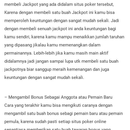
membeli Jackpot yang ada didalam situs poker tersebut,
Karena dengan membeli satu buah Jackpot ini kamu bisa
memperoleh keuntungan dengan sangat mudah sekali. Jadi
dengan membeli senuah jackpot ini anda keuntungan bagi
kamu sendiri, karena kamu mampu menaikkan jumlah taruhan
yang dipasang jikalau kamu memenangkan dalam
permainannya. Lebih-lebih jika kamu masih main aktif
didalamnya jadi jangan sampai lupa utk membeli satu buah
jackpotnya biar sanggup meraih kemenangan dan juga
keuntungan dengan sangat mudah sekali.
– Mengambil Bonus Sebagai Anggota atau Pemain Baru
Cara yang terakhir kamu bisa mengikuti caranya dengan
mengambil satu buah bonus sebagi pemain baru atau pemain
pemula, karena sudah pasti setiap situs poker online
senantiasa memberikan satu buah tawaran bonus yang