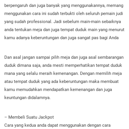
berpengaruh dan juga banyak yang menggunakannya, memang
menggunakan cara ini sudah terbukti oleh seluruh pemain judi
yang sudah professional. Jadi sebelum main-main sebaiknya
anda tentukan meja dan juga tempat duduk main yang menurut
kamu adanya keberuntungan dan juga sangat pas bagi Anda
Dan asal jangan sampai pilih meja dan juga asal sembarangan
duduk dimana saja, anda mesti memperhatikan tempat duduk
mana yang selalu meraih kemenangan. Dengan memilih meja
atau tempat duduk yang ada keberuntungan maka membuat
kamu memudahkan mendapatkan kemenangan dan juga
keuntungan didalamnya.
– Membeli Suatu Jackpot
Cara yang kedua anda dapat menggunakan dengan cara