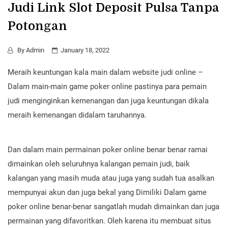
Judi Link Slot Deposit Pulsa Tanpa
Potongan
By
Admin
January 18, 2022
Meraih keuntungan kala main dalam website judi online –
Dalam main-main game poker online pastinya para pemain
judi menginginkan kemenangan dan juga keuntungan dikala
meraih kemenangan didalam taruhannya.
Dan dalam main permainan poker online benar benar ramai
dimainkan oleh seluruhnya kalangan pemain judi, baik
kalangan yang masih muda atau juga yang sudah tua asalkan
mempunyai akun dan juga bekal yang Dimiliki Dalam game
poker online benar-benar sangatlah mudah dimainkan dan juga
permainan yang difavoritkan. Oleh karena itu membuat situs