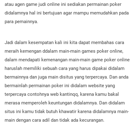
atau agen game judi online ini sediakan permainan poker
didalamnya hal ini bertujuan agar mampu memudahkan pada
para pemainnya.
Jadi dalam kesempatan kali ini kita dapat membahas cara
meraih kemengan ddalam main-main games poker online,
dalam mendapati kemenangan main-main game poker online
haruslah memiliki sebuah cara yang harus dipakai didalam
bermainnya dan juga main disitus yang terpercaya. Dan anda
bermainlah permainan poker ini didalam website yang
terpercaya contohnya web kantinqq, karena kamu bakal
merasa memperoleh keuntungan didalamnya. Dan didalam
situs ini kamu tidak butuh khawatir karena didalamnya main-
main dengan cara adil dan tidak ada kecurangan.