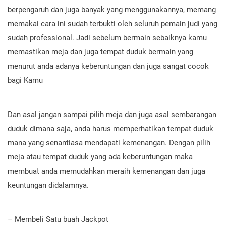
berpengaruh dan juga banyak yang menggunakannya, memang
memakai cara ini sudah terbukti oleh seluruh pemain judi yang
sudah professional. Jadi sebelum bermain sebaiknya kamu
memastikan meja dan juga tempat duduk bermain yang
menurut anda adanya keberuntungan dan juga sangat cocok
bagi Kamu
Dan asal jangan sampai pilih meja dan juga asal sembarangan
duduk dimana saja, anda harus memperhatikan tempat duduk
mana yang senantiasa mendapati kemenangan. Dengan pilih
meja atau tempat duduk yang ada keberuntungan maka
membuat anda memudahkan meraih kemenangan dan juga
keuntungan didalamnya.
– Membeli Satu buah Jackpot