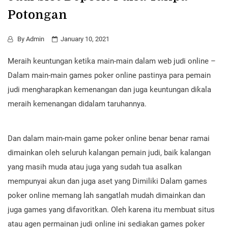
Potongan
By
Admin
January 10, 2021
Meraih keuntungan ketika main-main dalam web judi online –
Dalam main-main games poker online pastinya para pemain
judi mengharapkan kemenangan dan juga keuntungan dikala
meraih kemenangan didalam taruhannya.
Dan dalam main-main game poker online benar benar ramai
dimainkan oleh seluruh kalangan pemain judi, baik kalangan
yang masih muda atau juga yang sudah tua asalkan
mempunyai akun dan juga aset yang Dimiliki Dalam games
poker online memang lah sangatlah mudah dimainkan dan
juga games yang difavoritkan. Oleh karena itu membuat situs
atau agen permainan judi online ini sediakan games poker