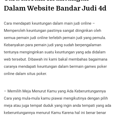
Dalam Website Bandar Judi 4d
Cara mendapati keuntungan dalam main judi online –
Memperoleh keuntungan pastinya sangat diinginkan oleh
semua pemain judi online terlebih pemain judi yang pemula.
Kebanyakan para pemain judi yang sudah berpengalaman
tentunya menginginkan suatu keuntungan yang ada didalam
web tersebut. Dibawah ini kami bakal membahas bagaimana
caranya mendapati keuntungan dalam bermain games poker
online dalam situs poker.
– Memilih Meja Menurut Kamu yang Ada Keberuntungannya
Cara yang mula-mula kamu piawai mengikutinya dengan pilih
meja atau juga tempat duduk yang ingin anda tempati yang ada
keberuntungannya menurut Kamu Karena hal ini benar benar