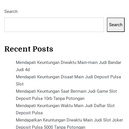
Search
Search
Recent Posts
Mendapati Keuntungan Diwaktu Main-main Judi Bandar
Judi 4d
Mendapati Keuntungan Disaat Main Judi Deposit Pulsa
Slot
Mendapati Keuntungan Saat Bermain Judi Game Slot
Deposit Pulsa 10rb Tanpa Potongan
Mendapati Keuntungan Waktu Main Judi Daftar Slot
Deposit Pulsa
Mendapatkan Keuntungan Diwaktu Main Judi Slot Joker
Deposit Pulsa 5000 Tanpa Potongan