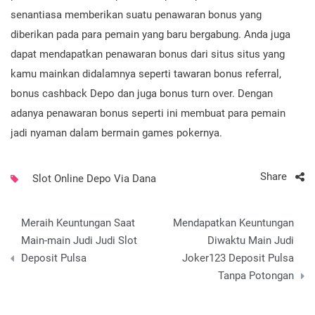
senantiasa memberikan suatu penawaran bonus yang
diberikan pada para pemain yang baru bergabung. Anda juga
dapat mendapatkan penawaran bonus dari situs situs yang
kamu mainkan didalamnya seperti tawaran bonus referral,
bonus cashback Depo dan juga bonus turn over. Dengan
adanya penawaran bonus seperti ini membuat para pemain
jadi nyaman dalam bermain games pokernya.
Share
Slot Online Depo Via Dana
Post
Meraih Keuntungan Saat
Mendapatkan Keuntungan
navigation
Main-main Judi Judi Slot
Diwaktu Main Judi
Deposit Pulsa
Joker123 Deposit Pulsa
Tanpa Potongan