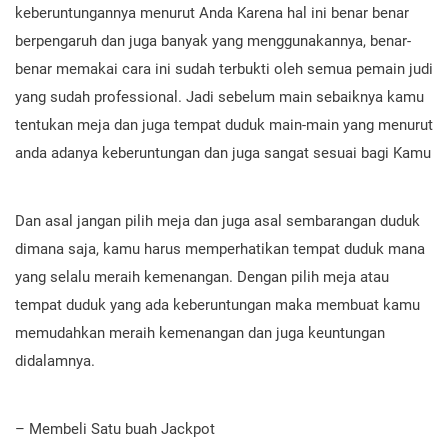
keberuntungannya menurut Anda Karena hal ini benar benar
berpengaruh dan juga banyak yang menggunakannya, benar-
benar memakai cara ini sudah terbukti oleh semua pemain judi
yang sudah professional. Jadi sebelum main sebaiknya kamu
tentukan meja dan juga tempat duduk main-main yang menurut
anda adanya keberuntungan dan juga sangat sesuai bagi Kamu
Dan asal jangan pilih meja dan juga asal sembarangan duduk
dimana saja, kamu harus memperhatikan tempat duduk mana
yang selalu meraih kemenangan. Dengan pilih meja atau
tempat duduk yang ada keberuntungan maka membuat kamu
memudahkan meraih kemenangan dan juga keuntungan
didalamnya.
– Membeli Satu buah Jackpot