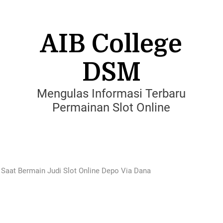
AIB College
DSM
Mengulas Informasi Terbaru
Permainan Slot Online
Saat Bermain Judi Slot Online Depo Via Dana