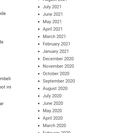
July 2021
nda
June 2021
May 2021
April 2021
March 2021
da
February 2021
January 2021
December 2020
November 2020
October 2020
embeli
September 2020
ot ini
August 2020
July 2020
June 2020
ar
May 2020
April 2020
March 2020