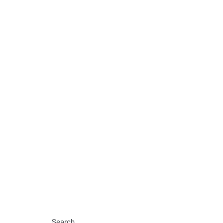
Search