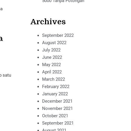
5000 Tanpa Potongan
na
Archives
September 2022
a
August 2022
July 2022
June 2022
May 2022
April 2022
p satu
March 2022
February 2022
January 2022
December 2021
November 2021
October 2021
September 2021
August 2021