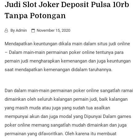
Judi Slot Joker Deposit Pulsa 10rb
Tanpa Potongan
By
Admin
November 15, 2020
Mendapatkan keuntungan dikala main dalam situs judi online
– Dalam main-main permainan poker online tentunya para
pemain judi mengharapkan kemenangan dan juga keuntungan
saat mendapatkan kemenangan didalam taruhannya.
Dan dalam main-main permainan poker online sangatlah ramai
dimainkan oleh seluruh kalangan pemain judi, baik kalangan
yang masih muda atau juga yang sudah tua asalkan
mempunyai akun dan juga modal yang Dipunyai Dalam games
poker online memang sangatlah mudah dimainkan dan juga
permainan yang difavoritkan. Oleh karena itu membuat