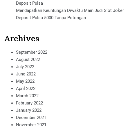
Deposit Pulsa
Mendapatkan Keuntungan Diwaktu Main Judi Slot Joker
Deposit Pulsa 5000 Tanpa Potongan
Archives
September 2022
August 2022
July 2022
June 2022
May 2022
April 2022
March 2022
February 2022
January 2022
December 2021
November 2021