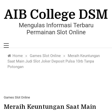
Skip
to
AIB College DSM
content
Mengulas Informasi Terbaru
Permainan Slot Online
»
»
Home
Games Slot Online
Meraih Keuntungan
Saat Main Judi Slot Joker Deposit Pulsa 10rb Tanpa
Potongan
Games Slot Online
Meraih Keuntungan Saat Main