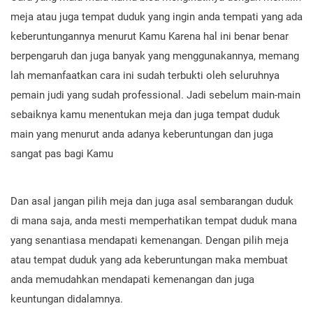
meja atau juga tempat duduk yang ingin anda tempati yang ada
keberuntungannya menurut Kamu Karena hal ini benar benar
berpengaruh dan juga banyak yang menggunakannya, memang
lah memanfaatkan cara ini sudah terbukti oleh seluruhnya
pemain judi yang sudah professional. Jadi sebelum main-main
sebaiknya kamu menentukan meja dan juga tempat duduk
main yang menurut anda adanya keberuntungan dan juga
sangat pas bagi Kamu
Dan asal jangan pilih meja dan juga asal sembarangan duduk
di mana saja, anda mesti memperhatikan tempat duduk mana
yang senantiasa mendapati kemenangan. Dengan pilih meja
atau tempat duduk yang ada keberuntungan maka membuat
anda memudahkan mendapati kemenangan dan juga
keuntungan didalamnya.