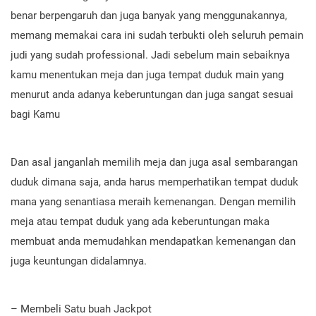
benar berpengaruh dan juga banyak yang menggunakannya,
memang memakai cara ini sudah terbukti oleh seluruh pemain
judi yang sudah professional. Jadi sebelum main sebaiknya
kamu menentukan meja dan juga tempat duduk main yang
menurut anda adanya keberuntungan dan juga sangat sesuai
bagi Kamu
Dan asal janganlah memilih meja dan juga asal sembarangan
duduk dimana saja, anda harus memperhatikan tempat duduk
mana yang senantiasa meraih kemenangan. Dengan memilih
meja atau tempat duduk yang ada keberuntungan maka
membuat anda memudahkan mendapatkan kemenangan dan
juga keuntungan didalamnya.
– Membeli Satu buah Jackpot