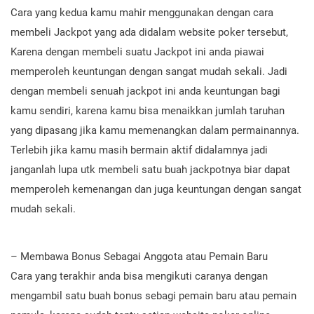
Cara yang kedua kamu mahir menggunakan dengan cara
membeli Jackpot yang ada didalam website poker tersebut,
Karena dengan membeli suatu Jackpot ini anda piawai
memperoleh keuntungan dengan sangat mudah sekali. Jadi
dengan membeli senuah jackpot ini anda keuntungan bagi
kamu sendiri, karena kamu bisa menaikkan jumlah taruhan
yang dipasang jika kamu memenangkan dalam permainannya.
Terlebih jika kamu masih bermain aktif didalamnya jadi
janganlah lupa utk membeli satu buah jackpotnya biar dapat
memperoleh kemenangan dan juga keuntungan dengan sangat
mudah sekali.
– Membawa Bonus Sebagai Anggota atau Pemain Baru
Cara yang terakhir anda bisa mengikuti caranya dengan
mengambil satu buah bonus sebagi pemain baru atau pemain