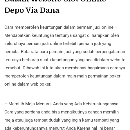
Depo Via Dana
Cara memperoleh keuntungan dalam bermain judi online –
Mendapatkan keuntungan tentunya sangat di harapkan oleh
seluruhnya pemain judi online terlebih pemain judi yang
pemula. Rata-rata para pemain judi yang sudah berpengalaman
tentunya berharap suatu keuntungan yang ada didalam website
tersebut. Dibawah ini kita akan membahas bagaimana caranya
memperoleh keuntungan dalam main-main permainan poker
online dalam web poker.
– Memilih Meja Menurut Anda yang Ada Keberuntungannya
Cara yang perdana anda bisa mengikutinya dengan memilih
meja atau juga tempat duduk yang ingin kamu tempati yang
ada keberuntungannya menurut Anda Karena hal ini benar