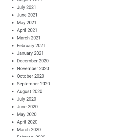
July 2021
June 2021
May 2021
April 2021
March 2021
February 2021
January 2021
December 2020
November 2020
October 2020
September 2020
August 2020
July 2020
June 2020
May 2020
April 2020
March 2020