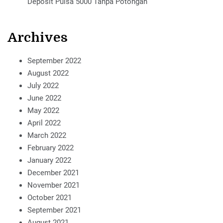
Deposit Pulsa 5000 Tanpa Potongan
Archives
September 2022
August 2022
July 2022
June 2022
May 2022
April 2022
March 2022
February 2022
January 2022
December 2021
November 2021
October 2021
September 2021
August 2021