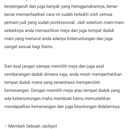
berpengaruh dan juga banyak yang menggunakannya, benar-
benar memanfaatkan cara ini sudah terbukti oleh semua
pemain judi yang sudah professional. Jadi sebelum main-main
sebaiknya anda memastikan meja dan juga tempat duduk
main yang menurut anda adanya keberuntungan dan juga
sangat sesuai bagi Kamu
Dan asal jangan sampai memilih meja dan juga asal
sembarangan duduk dimana saja, anda mesti memperhatikan
tempat duduk mana yang senantiasa memperoleh
kemenangan. Dengan memilih meja atau tempat duduk yang
ada keberuntungan maka membuat kamu memudahkan
mendapatkan kemenangan dan juga keuntungan didalamnya.
– Membeli Sebuah Jackpot