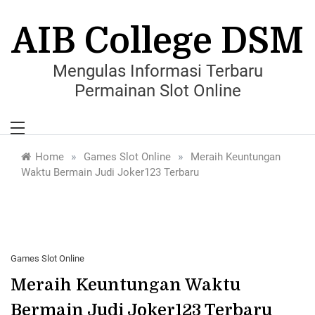
Skip
to
AIB College DSM
content
Mengulas Informasi Terbaru
Permainan Slot Online
»
»
Home
Games Slot Online
Meraih Keuntungan
Waktu Bermain Judi Joker123 Terbaru
Games Slot Online
Meraih Keuntungan Waktu
Bermain Judi Joker123 Terbaru