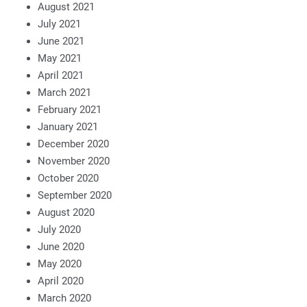
August 2021
July 2021
June 2021
May 2021
April 2021
March 2021
February 2021
January 2021
December 2020
November 2020
October 2020
September 2020
August 2020
July 2020
June 2020
May 2020
April 2020
March 2020