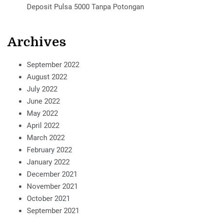
Deposit Pulsa 5000 Tanpa Potongan
Archives
September 2022
August 2022
July 2022
June 2022
May 2022
April 2022
March 2022
February 2022
January 2022
December 2021
November 2021
October 2021
September 2021