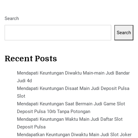
Search
Search
Recent Posts
Mendapati Keuntungan Diwaktu Main-main Judi Bandar
Judi 4d
Mendapati Keuntungan Disaat Main Judi Deposit Pulsa
Slot
Mendapati Keuntungan Saat Bermain Judi Game Slot
Deposit Pulsa 10rb Tanpa Potongan
Mendapati Keuntungan Waktu Main Judi Daftar Slot
Deposit Pulsa
Mendapatkan Keuntungan Diwaktu Main Judi Slot Joker