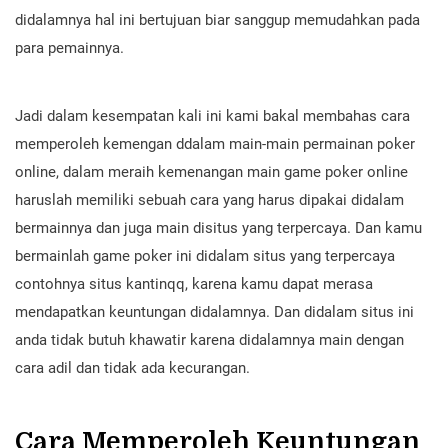
didalamnya hal ini bertujuan biar sanggup memudahkan pada
para pemainnya.
Jadi dalam kesempatan kali ini kami bakal membahas cara
memperoleh kemengan ddalam main-main permainan poker
online, dalam meraih kemenangan main game poker online
haruslah memiliki sebuah cara yang harus dipakai didalam
bermainnya dan juga main disitus yang terpercaya. Dan kamu
bermainlah game poker ini didalam situs yang terpercaya
contohnya situs kantinqq, karena kamu dapat merasa
mendapatkan keuntungan didalamnya. Dan didalam situs ini
anda tidak butuh khawatir karena didalamnya main dengan
cara adil dan tidak ada kecurangan.
Cara Memperoleh Keuntungan