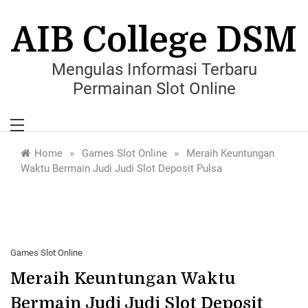
Skip
to
AIB College DSM
content
Mengulas Informasi Terbaru
Permainan Slot Online
»
»
Home
Games Slot Online
Meraih Keuntungan
Waktu Bermain Judi Judi Slot Deposit Pulsa
Games Slot Online
Meraih Keuntungan Waktu
Bermain Judi Judi Slot Deposit