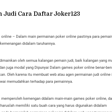
Judi Cara Daftar Joker123
 online – Dalam main permainan poker online pastinya para pemain
 kemenangan didalam taruhannya.
dimainkan oleh semua kalangan pemain judi, baik kalangan yang m
dan juga modal yang Dipunyai Dalam games poker online benar-ben
an. Oleh karena itu membuat web atau agen permainan judi online 
piawai memudahkan terhadap para pemainnya.
ra memperoleh kemengan ddalam main-main games poker online, d
ruslah memiliki satu buah cara yang harus digunakan didalam