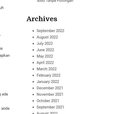
5000 Tanpa Potongan
uh
Archives
September 2022
a
August 2022
July 2022
ua
June 2022
rapkan
May 2022
April 2022
March 2022
February 2022
January 2022
December 2021
g ada
November 2021
October 2021
September 2021
a anda
August 2021