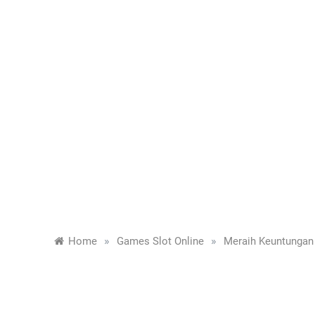
Skip
to
content
»
»
Home
Games Slot Online
Meraih Keuntungan 