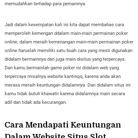
memudahkan terhadap para pemainnya.
Jadi dalam kesempatan kali ini kita dapat membahas cara
memperoleh kemengan ddalam main-main permainan poker
online, dalam meraih kemenangan main-main permainan poker
online haruslah memiliki satu buah cara yang mesti digunakan
didalam bermainnya dan juga main disitus yang terpercaya.
Dan kamu bermainlah game poker ini didalam web yang
terpercaya misalnya website kantinqq, karena anda akan
merasa meraih keuntungan didalamnya. Dan didalam situs ini
kamu tidak butuh khawatir karena didalamnya main secara
adil dan tidak ada kecurangan.
Cara Mendapati Keuntungan
Dalam Website Situs Slot