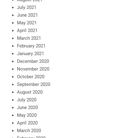
July 2021
June 2021
May 2021
April 2021
March 2021
February 2021
January 2021
December 2020
November 2020
October 2020
September 2020
August 2020
July 2020
June 2020
May 2020
April 2020
March 2020