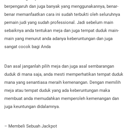
berpengaruh dan juga banyak yang menggunakannya, benar-
benar memanfaatkan cara ini sudah terbukti oleh seluruhnya
pemain judi yang sudah professional. Jadi sebelum main
sebaiknya anda tentukan meja dan juga tempat duduk main-
main yang menurut anda adanya keberuntungan dan juga
sangat cocok bagi Anda
Dan asal janganlah pilih meja dan juga asal sembarangan
duduk di mana saja, anda mesti memperhatikan tempat duduk
mana yang senantiasa meraih kemenangan. Dengan memilih
meja atau tempat duduk yang ada keberuntungan maka
membuat anda memudahkan memperoleh kemenangan dan
juga keuntungan didalamnya.
– Membeli Sebuah Jackpot