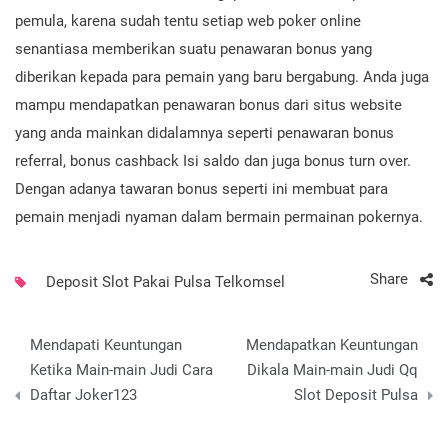
pemula, karena sudah tentu setiap web poker online
senantiasa memberikan suatu penawaran bonus yang
diberikan kepada para pemain yang baru bergabung. Anda juga
mampu mendapatkan penawaran bonus dari situs website
yang anda mainkan didalamnya seperti penawaran bonus
referral, bonus cashback Isi saldo dan juga bonus turn over.
Dengan adanya tawaran bonus seperti ini membuat para
pemain menjadi nyaman dalam bermain permainan pokernya.
Share
Deposit Slot Pakai Pulsa Telkomsel
Post
Mendapati Keuntungan
Mendapatkan Keuntungan
navigation
Ketika Main-main Judi Cara
Dikala Main-main Judi Qq
Daftar Joker123
Slot Deposit Pulsa