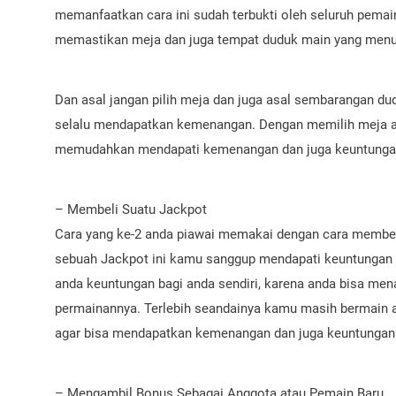
memanfaatkan cara ini sudah terbukti oleh seluruh pemai
memastikan meja dan juga tempat duduk main yang menu
Dan asal jangan pilih meja dan juga asal sembarangan 
selalu mendapatkan kemenangan. Dengan memilih meja 
memudahkan mendapati kemenangan dan juga keuntunga
– Membeli Suatu Jackpot
Cara yang ke-2 anda piawai memakai dengan cara membel
sebuah Jackpot ini kamu sanggup mendapati keuntungan 
anda keuntungan bagi anda sendiri, karena anda bisa me
permainannya. Terlebih seandainya kamu masih bermain ak
agar bisa mendapatkan kemenangan dan juga keuntungan
– Mengambil Bonus Sebagai Anggota atau Pemain Baru