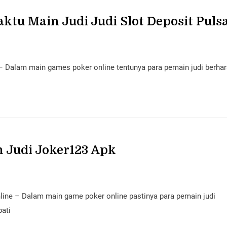
u Main Judi Judi Slot Deposit Puls
– Dalam main games poker online tentunya para pemain judi berha
 Judi Joker123 Apk
ine – Dalam main game poker online pastinya para pemain judi
ati