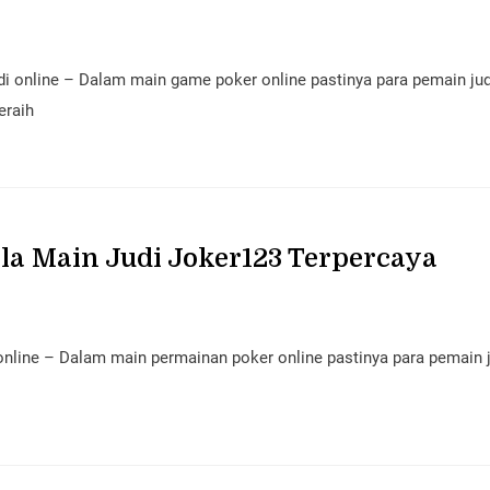
i online – Dalam main game poker online pastinya para pemain jud
eraih
a Main Judi Joker123 Terpercaya
line – Dalam main permainan poker online pastinya para pemain j