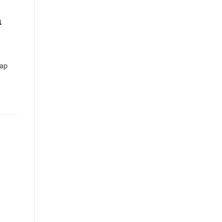
a
rap