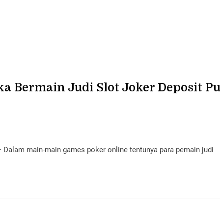
 Bermain Judi Slot Joker Deposit Pu
– Dalam main-main games poker online tentunya para pemain judi