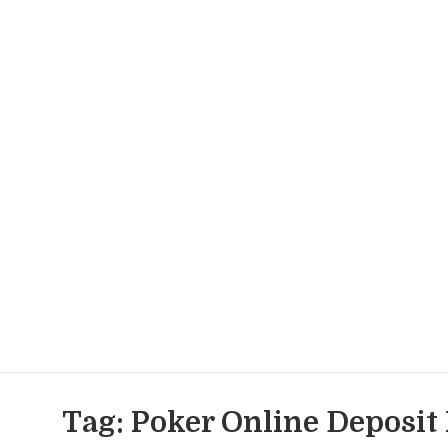
Skip
to
content
Tag:
Poker Online Deposit