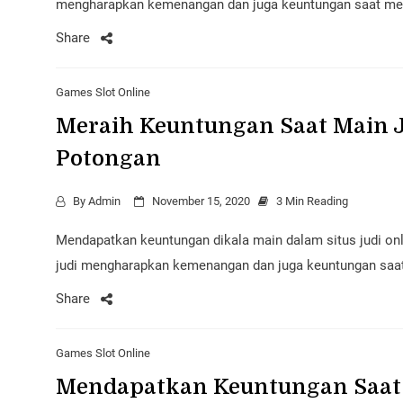
mengharapkan kemenangan dan juga keuntungan saat me
Share
Games Slot Online
Meraih Keuntungan Saat Main Ju
Potongan
By
Admin
November 15, 2020
3 Min Reading
Mendapatkan keuntungan dikala main dalam situs judi on
judi mengharapkan kemenangan dan juga keuntungan sa
Share
Games Slot Online
Mendapatkan Keuntungan Saat M