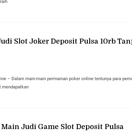
raih
di Slot Joker Deposit Pulsa 10rb Ta
line – Dalam main-main permainan poker online tentunya para pem
at mendapatkan
ain Judi Game Slot Deposit Pulsa