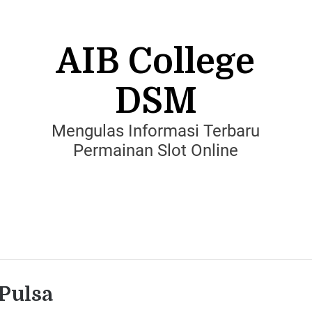
AIB College
DSM
Mengulas Informasi Terbaru
Permainan Slot Online
 Pulsa