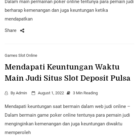
Dalam main permainan poker online tentunya para pemain judi
berharap kemenangan dan juga keuntungan ketika
mendapatkan
Share
Games Slot Online
Mendapati Keuntungan Waktu
Main Judi Situs Slot Deposit Pulsa
By
Admin
August 1, 2022
3 Min Reading
Mendapati keuntungan saat bermain dalam web judi online –
Dalam bermain game poker online tentunya para pemain judi
menginginkan kemenangan dan juga keuntungan diwaktu
memperoleh