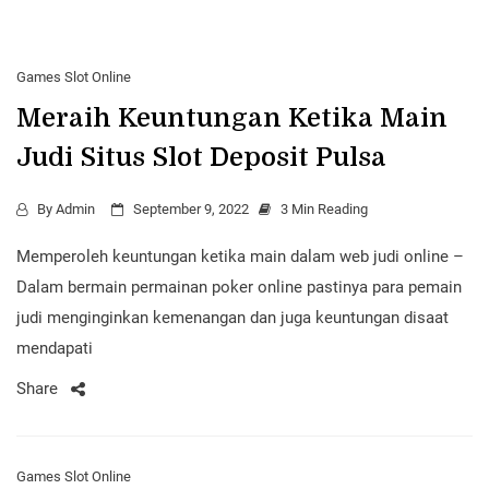
Games Slot Online
Meraih Keuntungan Ketika Main
Judi Situs Slot Deposit Pulsa
By
Admin
September 9, 2022
3 Min Reading
Memperoleh keuntungan ketika main dalam web judi online –
Dalam bermain permainan poker online pastinya para pemain
judi menginginkan kemenangan dan juga keuntungan disaat
mendapati
Share
Games Slot Online