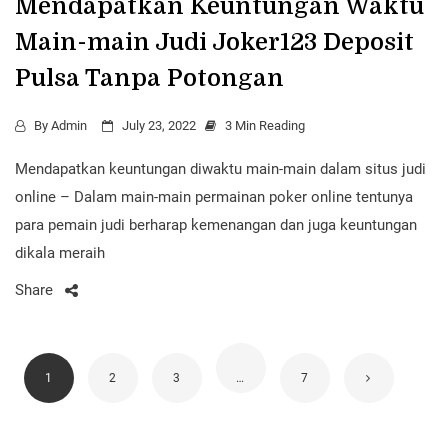
Mendapatkan Keuntungan Waktu
Main-main Judi Joker123 Deposit
Pulsa Tanpa Potongan
By
Admin
July 23, 2022
3 Min Reading
Mendapatkan keuntungan diwaktu main-main dalam situs judi
online – Dalam main-main permainan poker online tentunya
para pemain judi berharap kemenangan dan juga keuntungan
dikala meraih
Share
1
2
3
…
7