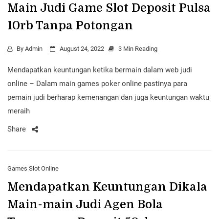
Main Judi Game Slot Deposit Pulsa
10rb Tanpa Potongan
By
Admin
August 24, 2022
3 Min Reading
Mendapatkan keuntungan ketika bermain dalam web judi
online – Dalam main games poker online pastinya para
pemain judi berharap kemenangan dan juga keuntungan waktu
meraih
Share
Games Slot Online
Mendapatkan Keuntungan Dikala
Main-main Judi Agen Bola