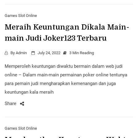
Games Slot Online
Meraih Keuntungan Dikala Main-
main Judi Joker123 Terbaru
By
Admin
July 24, 2022
3 Min Reading
Memperoleh keuntungan diwaktu bermain dalam web judi
online – Dalam main-main permainan poker online tentunya
para pemain judi mengharapkan kemenangan dan juga
keuntungan kala meraih
Share
Games Slot Online