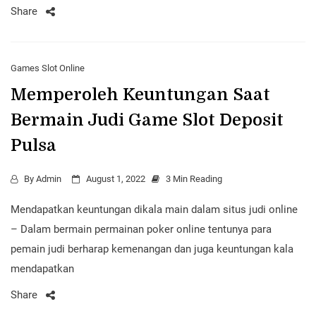
Share
Games Slot Online
Memperoleh Keuntungan Saat
Bermain Judi Game Slot Deposit
Pulsa
By
Admin
August 1, 2022
3 Min Reading
Mendapatkan keuntungan dikala main dalam situs judi online
– Dalam bermain permainan poker online tentunya para
pemain judi berharap kemenangan dan juga keuntungan kala
mendapatkan
Share