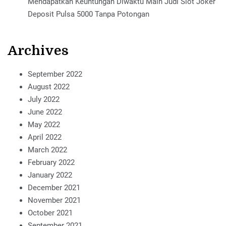
Mendapatkan Keuntungan Diwaktu Main Judi Slot Joker
Deposit Pulsa 5000 Tanpa Potongan
Archives
September 2022
August 2022
July 2022
June 2022
May 2022
April 2022
March 2022
February 2022
January 2022
December 2021
November 2021
October 2021
September 2021