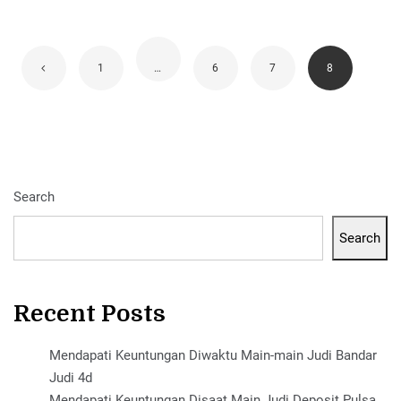
1
…
6
7
8
Search
Search
Recent Posts
Mendapati Keuntungan Diwaktu Main-main Judi Bandar
Judi 4d
Mendapati Keuntungan Disaat Main Judi Deposit Pulsa