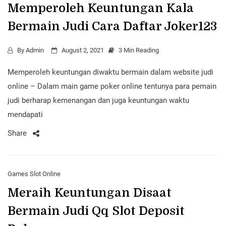
Memperoleh Keuntungan Kala
Bermain Judi Cara Daftar Joker123
By
Admin
August 2, 2021
3 Min Reading
Memperoleh keuntungan diwaktu bermain dalam website judi
online – Dalam main game poker online tentunya para pemain
judi berharap kemenangan dan juga keuntungan waktu
mendapati
Share
Games Slot Online
Meraih Keuntungan Disaat
Bermain Judi Qq Slot Deposit