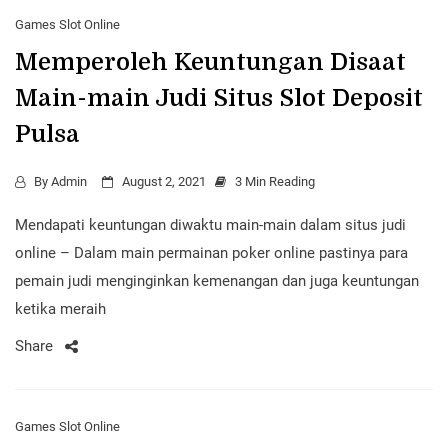
Games Slot Online
Memperoleh Keuntungan Disaat
Main-main Judi Situs Slot Deposit
Pulsa
By
Admin
August 2, 2021
3 Min Reading
Mendapati keuntungan diwaktu main-main dalam situs judi
online – Dalam main permainan poker online pastinya para
pemain judi menginginkan kemenangan dan juga keuntungan
ketika meraih
Share
Games Slot Online