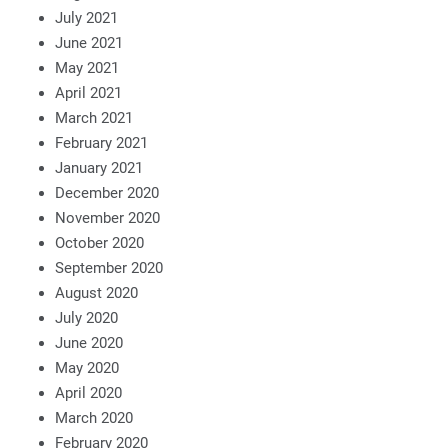
July 2021
June 2021
May 2021
April 2021
March 2021
February 2021
January 2021
December 2020
November 2020
October 2020
September 2020
August 2020
July 2020
June 2020
May 2020
April 2020
March 2020
February 2020