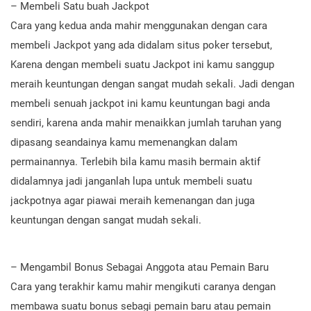
– Membeli Satu buah Jackpot
Cara yang kedua anda mahir menggunakan dengan cara
membeli Jackpot yang ada didalam situs poker tersebut,
Karena dengan membeli suatu Jackpot ini kamu sanggup
meraih keuntungan dengan sangat mudah sekali. Jadi dengan
membeli senuah jackpot ini kamu keuntungan bagi anda
sendiri, karena anda mahir menaikkan jumlah taruhan yang
dipasang seandainya kamu memenangkan dalam
permainannya. Terlebih bila kamu masih bermain aktif
didalamnya jadi janganlah lupa untuk membeli suatu
jackpotnya agar piawai meraih kemenangan dan juga
keuntungan dengan sangat mudah sekali.
– Mengambil Bonus Sebagai Anggota atau Pemain Baru
Cara yang terakhir kamu mahir mengikuti caranya dengan
membawa suatu bonus sebagi pemain baru atau pemain