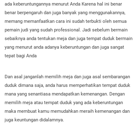
ada keberuntungannya menurut Anda Karena hal ini benar
benar berpengaruh dan juga banyak yang menggunakannya,
memang memanfaatkan cara ini sudah terbukti oleh semua
pemain judi yang sudah professional. Jadi sebelum bermain
sebaiknya anda tentukan meja dan juga tempat duduk bermain
yang menurut anda adanya keberuntungan dan juga sangat
tepat bagi Anda
Dan asal janganlah memilih meja dan juga asal sembarangan
duduk dimana saja, anda harus memperhatikan tempat duduk
mana yang senantiasa mendapatkan kemenangan. Dengan
memilih meja atau tempat duduk yang ada keberuntungan
maka membuat kamu memudahkan meraih kemenangan dan
juga keuntungan didalamnya.