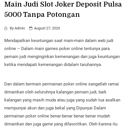
Main Judi Slot Joker Deposit Pulsa
5000 Tanpa Potongan
By
Admin
August 27, 2020
Mendapatkan keuntungan saat main-main dalam web judi
online – Dalam main games poker online tentunya para
pemain judi menginginkan kemenangan dan juga keuntungan
ketika mendapati kemenangan didalam taruhannya.
Dan dalam bermain permainan poker online sangatlah ramai
dimainkan oleh seluruhnya kalangan pemain judi, baik
kalangan yang masih muda atau juga yang sudah tua asalkan
mempunyai akun dan juga bekal yang Dipunyai Dalam
permainan poker online benar-benar benar benar mudah
dimainkan dan juga game yang difavoritkan. Oleh karena itu