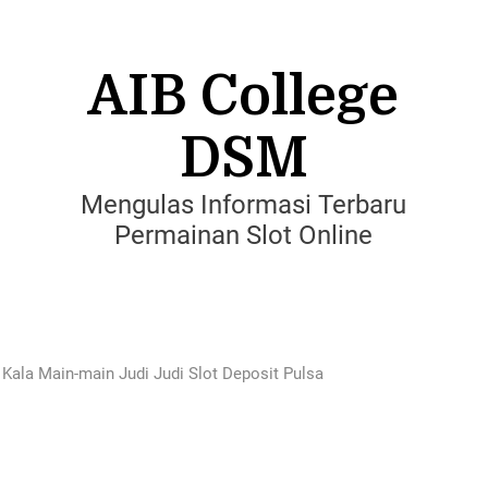
AIB College
DSM
Mengulas Informasi Terbaru
Permainan Slot Online
Kala Main-main Judi Judi Slot Deposit Pulsa