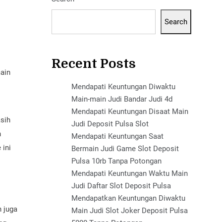
Search
Recent Posts
ain
Mendapati Keuntungan Diwaktu
Main-main Judi Bandar Judi 4d
Mendapati Keuntungan Disaat Main
sih
Judi Deposit Pulsa Slot
h
Mendapati Keuntungan Saat
 ini
Bermain Judi Game Slot Deposit
Pulsa 10rb Tanpa Potongan
Mendapati Keuntungan Waktu Main
Judi Daftar Slot Deposit Pulsa
Mendapatkan Keuntungan Diwaktu
 juga
Main Judi Slot Joker Deposit Pulsa