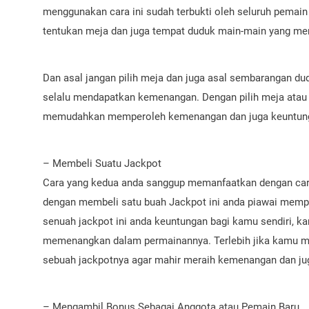
menggunakan cara ini sudah terbukti oleh seluruh pemain
tentukan meja dan juga tempat duduk main-main yang me
Dan asal jangan pilih meja dan juga asal sembarangan d
selalu mendapatkan kemenangan. Dengan pilih meja ata
memudahkan memperoleh kemenangan dan juga keuntung
– Membeli Suatu Jackpot
Cara yang kedua anda sanggup memanfaatkan dengan cara
dengan membeli satu buah Jackpot ini anda piawai memp
senuah jackpot ini anda keuntungan bagi kamu sendiri, 
memenangkan dalam permainannya. Terlebih jika kamu mas
sebuah jackpotnya agar mahir meraih kemenangan dan ju
– Mengambil Bonus Sebagai Anggota atau Pemain Baru