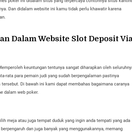
es poker ini didalam situs yang terpercaya contohnya situs kantin
a. Dan didalam website ini kamu tidak perlu khawatir karena
an.
n Dalam Website Slot Deposit Vi
Memperoleh keuntungan tentunya sangat diharapkan oleh seluruhny
Rata-rata para pemain judi yang sudah berpengalaman pastinya
 tersebut. Di bawah ini kami dapat membahas bagaimana caranya
e dalam web poker.
ih meja atau juga tempat duduk yang ingin anda tempati yang ada
ah berpengaruh dan juga banyak yang menggunakannya, memang