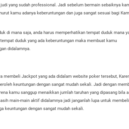
 judi yang sudah professional. Jadi sebelum bermain sebaiknya ka
nurut kamu adanya keberuntungan dan juga sangat sesuai bagi Ka
uduk di mana saja, anda harus memperhatikan tempat duduk mana y
u tempat duduk yang ada keberuntungan maka membuat kamu
an didalamnya.
 membeli Jackpot yang ada didalam website poker tersebut, Kare
eroleh keuntungan dengan sangat mudah sekali. Jadi dengan memb
karena kamu sanggup menaikkan jumlah taruhan yang dipasang bila 
ih main-main aktif didalamnya jadi janganlah lupa untuk membeli
ga keuntungan dengan sangat mudah sekali.