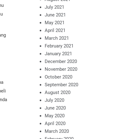
mu
July 2021
mu
June 2021
May 2021
April 2021
ang
March 2021
February 2021
January 2021
December 2020
November 2020
October 2020
na
September 2020
eli
August 2020
anda
July 2020
June 2020
May 2020
April 2020
March 2020