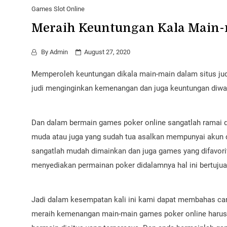
Games Slot Online
Meraih Keuntungan Kala Main-ma
By
Admin
August 27, 2020
Memperoleh keuntungan dikala main-main dalam situs jud
judi menginginkan kemenangan dan juga keuntungan diw
Dan dalam bermain games poker online sangatlah ramai d
muda atau juga yang sudah tua asalkan mempunyai akun 
sangatlah mudah dimainkan dan juga games yang difavorit
menyediakan permainan poker didalamnya hal ini bertuj
Jadi dalam kesempatan kali ini kami dapat membahas c
meraih kemenangan main-main games poker online harusla