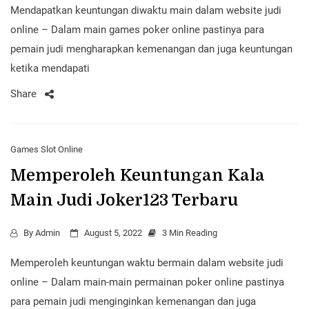
Mendapatkan keuntungan diwaktu main dalam website judi
online – Dalam main games poker online pastinya para
pemain judi mengharapkan kemenangan dan juga keuntungan
ketika mendapati
Share
Games Slot Online
Memperoleh Keuntungan Kala
Main Judi Joker123 Terbaru
By
Admin
August 5, 2022
3 Min Reading
Memperoleh keuntungan waktu bermain dalam website judi
online – Dalam main-main permainan poker online pastinya
para pemain judi menginginkan kemenangan dan juga