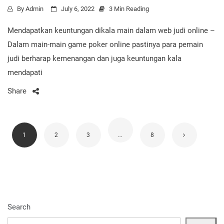
By
Admin
July 6, 2022
3 Min Reading
Mendapatkan keuntungan dikala main dalam web judi online –
Dalam main-main game poker online pastinya para pemain
judi berharap kemenangan dan juga keuntungan kala
mendapati
Share
1
2
3
…
8
Search