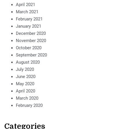
April 2021
March 2021
February 2021
January 2021
December 2020
November 2020
October 2020
September 2020
August 2020
July 2020
June 2020
May 2020
April 2020
March 2020
February 2020
Categories