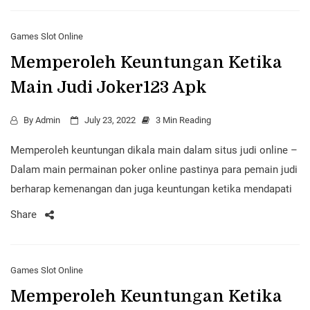
Games Slot Online
Memperoleh Keuntungan Ketika
Main Judi Joker123 Apk
By
Admin
July 23, 2022
3 Min Reading
Memperoleh keuntungan dikala main dalam situs judi online –
Dalam main permainan poker online pastinya para pemain judi
berharap kemenangan dan juga keuntungan ketika mendapati
Share
Games Slot Online
Memperoleh Keuntungan Ketika