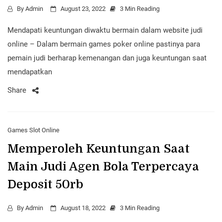
By
Admin
August 23, 2022
3 Min Reading
Mendapati keuntungan diwaktu bermain dalam website judi
online – Dalam bermain games poker online pastinya para
pemain judi berharap kemenangan dan juga keuntungan saat
mendapatkan
Share
Games Slot Online
Memperoleh Keuntungan Saat
Main Judi Agen Bola Terpercaya
Deposit 50rb
By
Admin
August 18, 2022
3 Min Reading