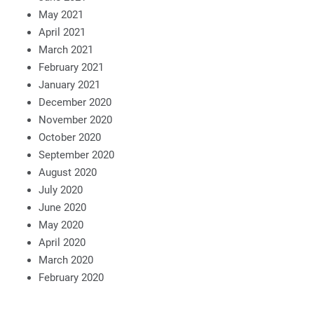
May 2021
April 2021
March 2021
February 2021
January 2021
December 2020
November 2020
October 2020
September 2020
August 2020
July 2020
June 2020
May 2020
April 2020
March 2020
February 2020