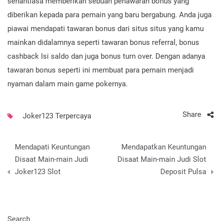
senantiasa memberikan sebuah penawaran bonus yang
diberikan kepada para pemain yang baru bergabung. Anda juga
piawai mendapati tawaran bonus dari situs situs yang kamu
mainkan didalamnya seperti tawaran bonus referral, bonus
cashback Isi saldo dan juga bonus turn over. Dengan adanya
tawaran bonus seperti ini membuat para pemain menjadi
nyaman dalam main game pokernya.
Share
Joker123 Terpercaya
Post
Mendapati Keuntungan
Mendapatkan Keuntungan
navigation
Disaat Main-main Judi
Disaat Main-main Judi Slot
Joker123 Slot
Deposit Pulsa
Search