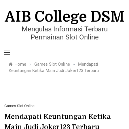
Skip
to
AIB College DSM
content
Mengulas Informasi Terbaru
Permainan Slot Online
»
»
Home
Games Slot Online
Mendapati
Keuntungan Ketika Main Judi Joker123 Terbaru
Games Slot Online
Mendapati Keuntungan Ketika
Main Judi Joker123 Terbaru