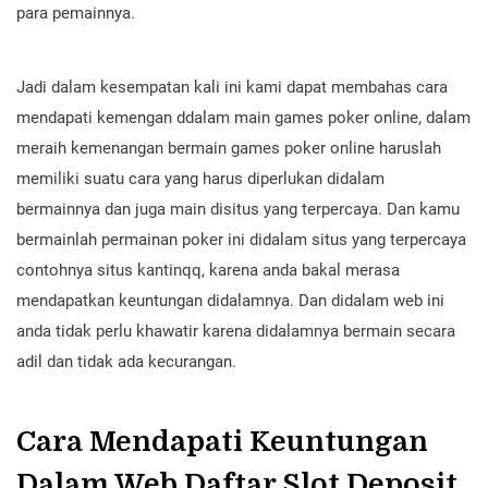
para pemainnya.
Jadi dalam kesempatan kali ini kami dapat membahas cara
mendapati kemengan ddalam main games poker online, dalam
meraih kemenangan bermain games poker online haruslah
memiliki suatu cara yang harus diperlukan didalam
bermainnya dan juga main disitus yang terpercaya. Dan kamu
bermainlah permainan poker ini didalam situs yang terpercaya
contohnya situs kantinqq, karena anda bakal merasa
mendapatkan keuntungan didalamnya. Dan didalam web ini
anda tidak perlu khawatir karena didalamnya bermain secara
adil dan tidak ada kecurangan.
Cara Mendapati Keuntungan
Dalam Web Daftar Slot Deposit