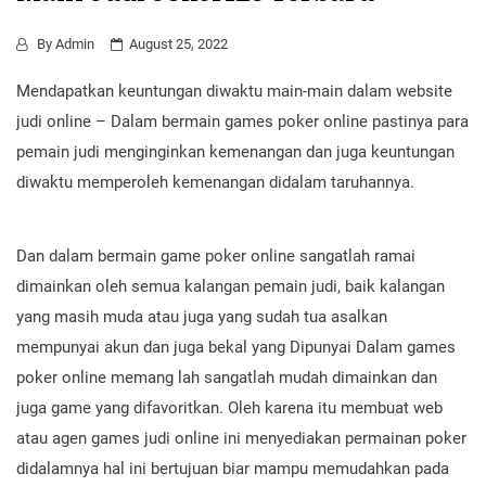
By
Admin
August 25, 2022
Mendapatkan keuntungan diwaktu main-main dalam website
judi online – Dalam bermain games poker online pastinya para
pemain judi menginginkan kemenangan dan juga keuntungan
diwaktu memperoleh kemenangan didalam taruhannya.
Dan dalam bermain game poker online sangatlah ramai
dimainkan oleh semua kalangan pemain judi, baik kalangan
yang masih muda atau juga yang sudah tua asalkan
mempunyai akun dan juga bekal yang Dipunyai Dalam games
poker online memang lah sangatlah mudah dimainkan dan
juga game yang difavoritkan. Oleh karena itu membuat web
atau agen games judi online ini menyediakan permainan poker
didalamnya hal ini bertujuan biar mampu memudahkan pada