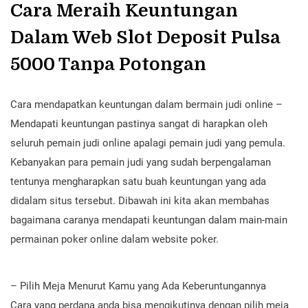
Cara Meraih Keuntungan
Dalam Web Slot Deposit Pulsa
5000 Tanpa Potongan
Cara mendapatkan keuntungan dalam bermain judi online –
Mendapati keuntungan pastinya sangat di harapkan oleh
seluruh pemain judi online apalagi pemain judi yang pemula.
Kebanyakan para pemain judi yang sudah berpengalaman
tentunya mengharapkan satu buah keuntungan yang ada
didalam situs tersebut. Dibawah ini kita akan membahas
bagaimana caranya mendapati keuntungan dalam main-main
permainan poker online dalam website poker.
– Pilih Meja Menurut Kamu yang Ada Keberuntungannya
Cara yang perdana anda bisa mengikutinya dengan pilih meja