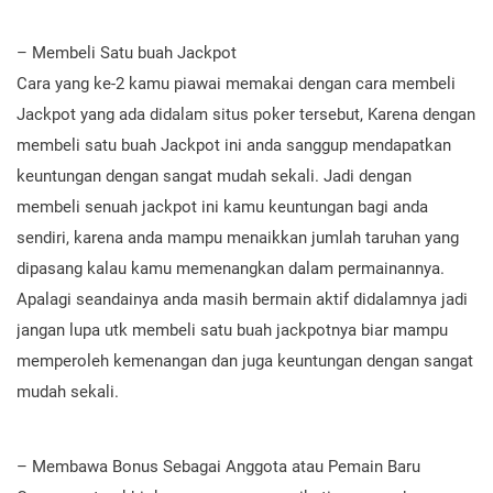
– Membeli Satu buah Jackpot
Cara yang ke-2 kamu piawai memakai dengan cara membeli
Jackpot yang ada didalam situs poker tersebut, Karena dengan
membeli satu buah Jackpot ini anda sanggup mendapatkan
keuntungan dengan sangat mudah sekali. Jadi dengan
membeli senuah jackpot ini kamu keuntungan bagi anda
sendiri, karena anda mampu menaikkan jumlah taruhan yang
dipasang kalau kamu memenangkan dalam permainannya.
Apalagi seandainya anda masih bermain aktif didalamnya jadi
jangan lupa utk membeli satu buah jackpotnya biar mampu
memperoleh kemenangan dan juga keuntungan dengan sangat
mudah sekali.
– Membawa Bonus Sebagai Anggota atau Pemain Baru