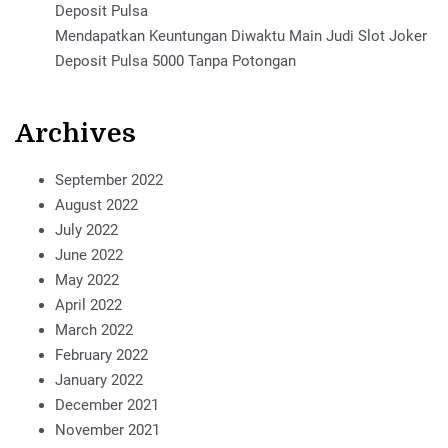
Deposit Pulsa
Mendapatkan Keuntungan Diwaktu Main Judi Slot Joker
Deposit Pulsa 5000 Tanpa Potongan
Archives
September 2022
August 2022
July 2022
June 2022
May 2022
April 2022
March 2022
February 2022
January 2022
December 2021
November 2021