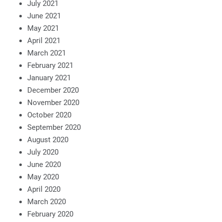
July 2021
June 2021
May 2021
April 2021
March 2021
February 2021
January 2021
December 2020
November 2020
October 2020
September 2020
August 2020
July 2020
June 2020
May 2020
April 2020
March 2020
February 2020