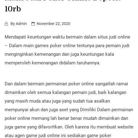
10rb
By
Admin
November 22, 2020
Mendapati keuntungan waktu bermain dalam situs judi online
– Dalam main games poker online tentunya para pemain judi
menginginkan kemenangan dan juga keuntungan kala
memperoleh kemenangan didalam taruhannya.
Dan dalam bermain permainan poker online sangatlah ramai
dimainkan oleh semua kalangan pemain judi, baik kalangan
yang masih muda atau juga yang sudah tua asalkan
mempunyai akun dan juga aset yang Dimiliki Dalam permainan
poker online memang lah benar benar mudah dimainkan dan
juga game yang difavoritkan. Oleh karena itu membuat website
atau agen game judi online ini sediakan game poker