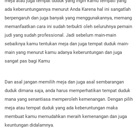
meja atau juga tempat duduk yang ingin kamu tempati yang
ada keberuntungannya menurut Anda Karena hal ini sangatlah
berpengaruh dan juga banyak yang menggunakannya, memang
memanfaatkan cara ini sudah terbukti oleh seluruhnya pemain
judi yang sudah professional. Jadi sebelum main-main
sebaiknya kamu tentukan meja dan juga tempat duduk main-
main yang menurut kamu adanya keberuntungan dan juga
sangat pas bagi Kamu
Dan asal jangan memilih meja dan juga asal sembarangan
duduk dimana saja, anda harus memperhatikan tempat duduk
mana yang senantiasa memperoleh kemenangan. Dengan pilih
meja atau tempat duduk yang ada keberuntungan maka
membuat kamu memudahkan meraih kemenangan dan juga
keuntungan didalamnya.