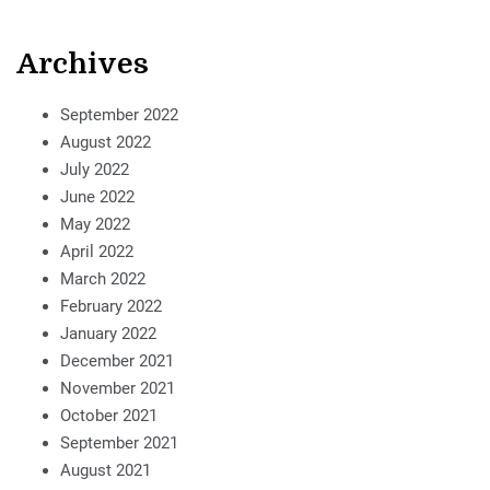
Archives
September 2022
August 2022
July 2022
June 2022
May 2022
April 2022
March 2022
February 2022
January 2022
December 2021
November 2021
October 2021
September 2021
August 2021