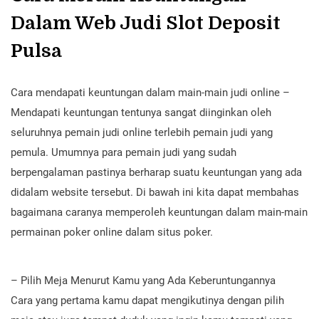
Dalam Web Judi Slot Deposit
Pulsa
Cara mendapati keuntungan dalam main-main judi online –
Mendapati keuntungan tentunya sangat diinginkan oleh
seluruhnya pemain judi online terlebih pemain judi yang
pemula. Umumnya para pemain judi yang sudah
berpengalaman pastinya berharap suatu keuntungan yang ada
didalam website tersebut. Di bawah ini kita dapat membahas
bagaimana caranya memperoleh keuntungan dalam main-main
permainan poker online dalam situs poker.
– Pilih Meja Menurut Kamu yang Ada Keberuntungannya
Cara yang pertama kamu dapat mengikutinya dengan pilih