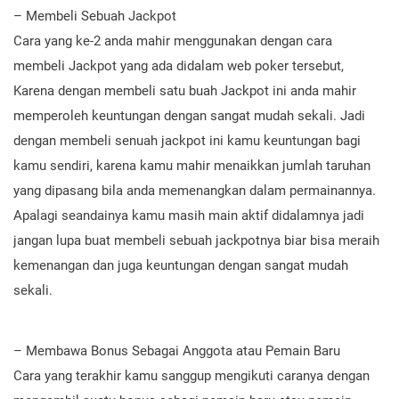
– Membeli Sebuah Jackpot
Cara yang ke-2 anda mahir menggunakan dengan cara
membeli Jackpot yang ada didalam web poker tersebut,
Karena dengan membeli satu buah Jackpot ini anda mahir
memperoleh keuntungan dengan sangat mudah sekali. Jadi
dengan membeli senuah jackpot ini kamu keuntungan bagi
kamu sendiri, karena kamu mahir menaikkan jumlah taruhan
yang dipasang bila anda memenangkan dalam permainannya.
Apalagi seandainya kamu masih main aktif didalamnya jadi
jangan lupa buat membeli sebuah jackpotnya biar bisa meraih
kemenangan dan juga keuntungan dengan sangat mudah
sekali.
– Membawa Bonus Sebagai Anggota atau Pemain Baru
Cara yang terakhir kamu sanggup mengikuti caranya dengan