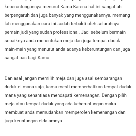
keberuntungannya menurut Kamu Karena hal ini sangatlah
berpengaruh dan juga banyak yang menggunakannya, memang
lah menggunakan cara ini sudah terbukti oleh seluruhnya
pemain judi yang sudah professional. Jadi sebelum bermain
sebaiknya anda menentukan meja dan juga tempat duduk
main-main yang menurut anda adanya keberuntungan dan juga
sangat pas bagi Kamu
Dan asal jangan memilih meja dan juga asal sembarangan
duduk di mana saja, kamu mesti memperhatikan tempat duduk
mana yang senantiasa mendapati kemenangan. Dengan pilih
meja atau tempat duduk yang ada keberuntungan maka
membuat anda memudahkan memperoleh kemenangan dan
juga keuntungan didalamnya.