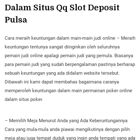
Dalam Situs Qq Slot Deposit
Pulsa
Cara meraih keuntungan dalam main-main judi online – Meraih
keuntungan tentunya sangat diinginkan oleh seluruhnya
pemain judi online apalagi pemain judi yang pemula. Biasanya
para pemain judi yang sudah berpengalaman pastinya berharap
sebuah keuntungan yang ada didalam website tersebut.
Dibawah ini kami dapat membahas bagaimana caranya
memperoleh keuntungan dalam main permainan poker online
dalam situs poker.
– Memilih Meja Menurut Anda yang Ada Keberuntungannya
Cara yang mula-mula anda piawai mengikutinya dengan pilih
meja atau juga tempat duduk yang ingin anda tempati yang ada