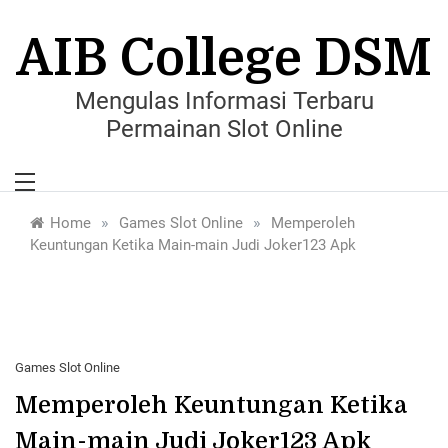
Skip
to
AIB College DSM
content
Mengulas Informasi Terbaru
Permainan Slot Online
»
»
Home
Games Slot Online
Memperoleh
Keuntungan Ketika Main-main Judi Joker123 Apk
Games Slot Online
Memperoleh Keuntungan Ketika
Main-main Judi Joker123 Apk