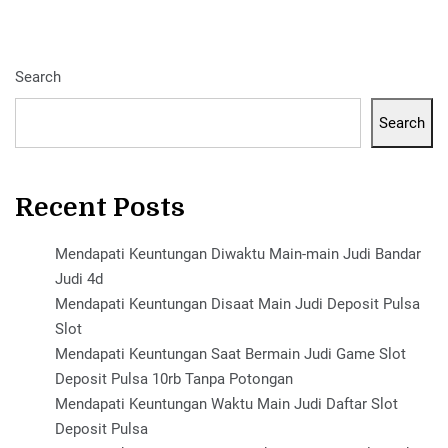
Search
Search
Recent Posts
Mendapati Keuntungan Diwaktu Main-main Judi Bandar
Judi 4d
Mendapati Keuntungan Disaat Main Judi Deposit Pulsa
Slot
Mendapati Keuntungan Saat Bermain Judi Game Slot
Deposit Pulsa 10rb Tanpa Potongan
Mendapati Keuntungan Waktu Main Judi Daftar Slot
Deposit Pulsa