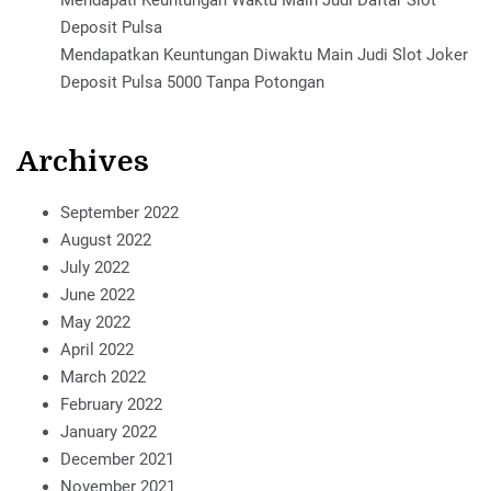
Mendapati Keuntungan Waktu Main Judi Daftar Slot
Deposit Pulsa
Mendapatkan Keuntungan Diwaktu Main Judi Slot Joker
Deposit Pulsa 5000 Tanpa Potongan
Archives
September 2022
August 2022
July 2022
June 2022
May 2022
April 2022
March 2022
February 2022
January 2022
December 2021
November 2021