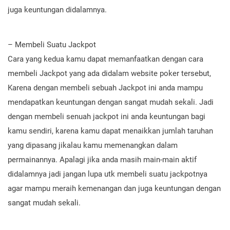
juga keuntungan didalamnya.
– Membeli Suatu Jackpot
Cara yang kedua kamu dapat memanfaatkan dengan cara
membeli Jackpot yang ada didalam website poker tersebut,
Karena dengan membeli sebuah Jackpot ini anda mampu
mendapatkan keuntungan dengan sangat mudah sekali. Jadi
dengan membeli senuah jackpot ini anda keuntungan bagi
kamu sendiri, karena kamu dapat menaikkan jumlah taruhan
yang dipasang jikalau kamu memenangkan dalam
permainannya. Apalagi jika anda masih main-main aktif
didalamnya jadi jangan lupa utk membeli suatu jackpotnya
agar mampu meraih kemenangan dan juga keuntungan dengan
sangat mudah sekali.