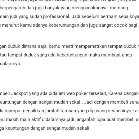
h berpengaruh dan juga banyak yang menggunakannya, memang
main judi yang sudah professional. Jadi sebelum bermain sebaikny
 menurut kamu adanya keberuntungan dan juga sangat cocok bagi
ngan duduk dimana saja, kamu mesti memperhatikan tempat duduk
 atau tempat duduk yang ada keberuntungan maka membuat anda
dalamnya.
li Jackpot yang ada didalam web poker tersebut, Karena dengan
euntungan dengan sangat mudah sekali. Jadi dengan membeli sen
anda mampu menaikkan jumlah taruhan yang dipasang seandainya k
 masih main aktif didalamnya jadi janganlah lupa buat membeli 
ga keuntungan dengan sangat mudah sekali.