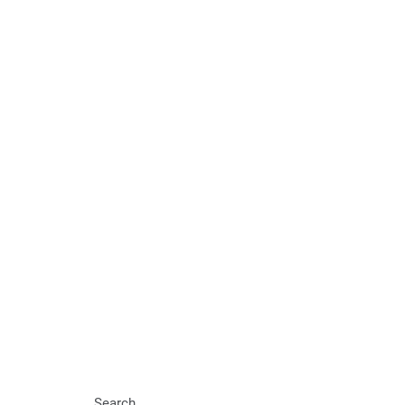
Search