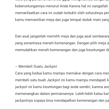
keberuntungannya menurut Anda Karena hal ini sangatla
memanfaatkan cara ini sudah terbukti oleh seluruhnya pe
kamu memastikan meja dan juga tempat duduk main yang
Dan asal janganlah memilih meja dan juga asal sembara
yang senantiasa meraih kemenangan. Dengan pilih meja
memudahkan meraih kemenangan dan juga keuntungan di
– Membeli Suatu Jackpot
Cara yang kedua kamu mampu memakai dengan cara membe
membeli satu buah Jackpot ini kamu mampu mendapati k
jackpot ini kamu keuntungan bagi anda sendiri, karena 
memenangkan dalam permainannya. Lebih-lebih kalau kamu
jackpotnya supaya bisa mendapatkan kemenangan dan ju