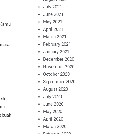
July 2021
June 2021
a
May 2021
 Kamu
April 2021
March 2021
February 2021
 mana
January 2021
December 2020
November 2020
October 2020
September 2020
August 2020
July 2020
uah
June 2020
amu
May 2020
sebuah
April 2020
March 2020