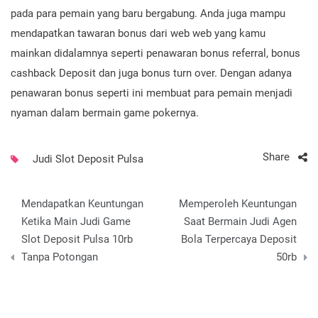
pada para pemain yang baru bergabung. Anda juga mampu
mendapatkan tawaran bonus dari web web yang kamu
mainkan didalamnya seperti penawaran bonus referral, bonus
cashback Deposit dan juga bonus turn over. Dengan adanya
penawaran bonus seperti ini membuat para pemain menjadi
nyaman dalam bermain game pokernya.
Share
Judi Slot Deposit Pulsa
Post
Mendapatkan Keuntungan
Memperoleh Keuntungan
navigation
Ketika Main Judi Game
Saat Bermain Judi Agen
Slot Deposit Pulsa 10rb
Bola Terpercaya Deposit
Tanpa Potongan
50rb