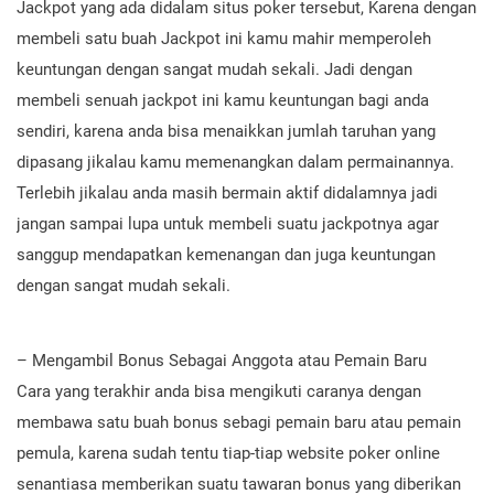
Jackpot yang ada didalam situs poker tersebut, Karena dengan
membeli satu buah Jackpot ini kamu mahir memperoleh
keuntungan dengan sangat mudah sekali. Jadi dengan
membeli senuah jackpot ini kamu keuntungan bagi anda
sendiri, karena anda bisa menaikkan jumlah taruhan yang
dipasang jikalau kamu memenangkan dalam permainannya.
Terlebih jikalau anda masih bermain aktif didalamnya jadi
jangan sampai lupa untuk membeli suatu jackpotnya agar
sanggup mendapatkan kemenangan dan juga keuntungan
dengan sangat mudah sekali.
– Mengambil Bonus Sebagai Anggota atau Pemain Baru
Cara yang terakhir anda bisa mengikuti caranya dengan
membawa satu buah bonus sebagi pemain baru atau pemain
pemula, karena sudah tentu tiap-tiap website poker online
senantiasa memberikan suatu tawaran bonus yang diberikan