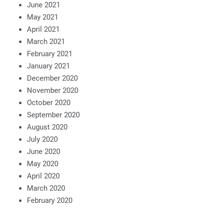
June 2021
May 2021
April 2021
March 2021
February 2021
January 2021
December 2020
November 2020
October 2020
September 2020
August 2020
July 2020
June 2020
May 2020
April 2020
March 2020
February 2020