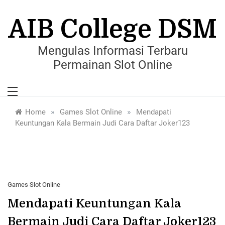
Skip
to
AIB College DSM
content
Mengulas Informasi Terbaru
Permainan Slot Online
»
»
Home
Games Slot Online
Mendapati
Keuntungan Kala Bermain Judi Cara Daftar Joker123
Games Slot Online
Mendapati Keuntungan Kala
Bermain Judi Cara Daftar Joker123