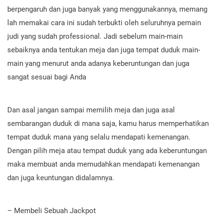
berpengaruh dan juga banyak yang menggunakannya, memang
lah memakai cara ini sudah terbukti oleh seluruhnya pemain
judi yang sudah professional. Jadi sebelum main-main
sebaiknya anda tentukan meja dan juga tempat duduk main-
main yang menurut anda adanya keberuntungan dan juga
sangat sesuai bagi Anda
Dan asal jangan sampai memilih meja dan juga asal
sembarangan duduk di mana saja, kamu harus memperhatikan
tempat duduk mana yang selalu mendapati kemenangan.
Dengan pilih meja atau tempat duduk yang ada keberuntungan
maka membuat anda memudahkan mendapati kemenangan
dan juga keuntungan didalamnya.
– Membeli Sebuah Jackpot