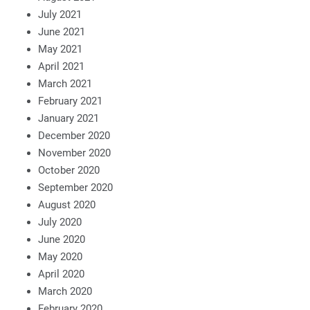
July 2021
June 2021
May 2021
April 2021
March 2021
February 2021
January 2021
December 2020
November 2020
October 2020
September 2020
August 2020
July 2020
June 2020
May 2020
April 2020
March 2020
February 2020