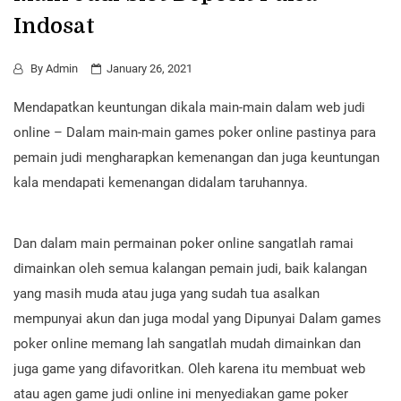
Indosat
By
Admin
January 26, 2021
Mendapatkan keuntungan dikala main-main dalam web judi
online – Dalam main-main games poker online pastinya para
pemain judi mengharapkan kemenangan dan juga keuntungan
kala mendapati kemenangan didalam taruhannya.
Dan dalam main permainan poker online sangatlah ramai
dimainkan oleh semua kalangan pemain judi, baik kalangan
yang masih muda atau juga yang sudah tua asalkan
mempunyai akun dan juga modal yang Dipunyai Dalam games
poker online memang lah sangatlah mudah dimainkan dan
juga game yang difavoritkan. Oleh karena itu membuat web
atau agen game judi online ini menyediakan game poker