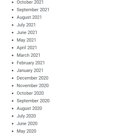
October 2021
September 2021
August 2021
July 2021
June 2021
May 2021
April 2021
March 2021
February 2021
January 2021
December 2020
November 2020
October 2020
September 2020
August 2020
July 2020
June 2020
May 2020