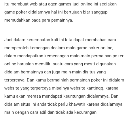
itu membuat web atau agen games judi online ini sediakan
game poker didalamnya hal ini bertujuan biar sanggup
memudahkan pada para pemainnya.
Jadi dalam kesempatan kali ini kita dapat membahas cara
memperoleh kemengan ddalam main game poker online,
dalam mendapatkan kemenangan main-main permainan poker
online haruslah memiliki suatu cara yang mesti digunakan
didalam bermainnya dan juga main-main disitus yang
terpercaya. Dan kamu bermainlah permainan poker ini didalam
website yang terpercaya misalnya website kantinqq, karena
kamu akan merasa mendapati keuntungan didalamnya. Dan
didalam situs ini anda tidak perlu khawatir karena didalamnya
main dengan cara adil dan tidak ada kecurangan.