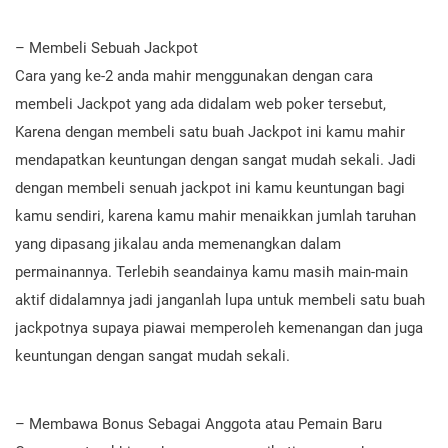
– Membeli Sebuah Jackpot
Cara yang ke-2 anda mahir menggunakan dengan cara
membeli Jackpot yang ada didalam web poker tersebut,
Karena dengan membeli satu buah Jackpot ini kamu mahir
mendapatkan keuntungan dengan sangat mudah sekali. Jadi
dengan membeli senuah jackpot ini kamu keuntungan bagi
kamu sendiri, karena kamu mahir menaikkan jumlah taruhan
yang dipasang jikalau anda memenangkan dalam
permainannya. Terlebih seandainya kamu masih main-main
aktif didalamnya jadi janganlah lupa untuk membeli satu buah
jackpotnya supaya piawai memperoleh kemenangan dan juga
keuntungan dengan sangat mudah sekali.
– Membawa Bonus Sebagai Anggota atau Pemain Baru