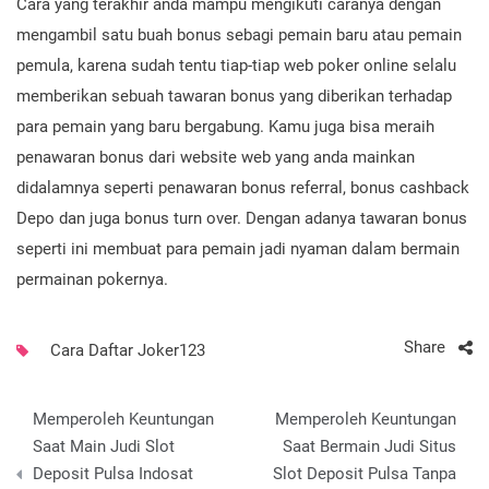
Cara yang terakhir anda mampu mengikuti caranya dengan
mengambil satu buah bonus sebagi pemain baru atau pemain
pemula, karena sudah tentu tiap-tiap web poker online selalu
memberikan sebuah tawaran bonus yang diberikan terhadap
para pemain yang baru bergabung. Kamu juga bisa meraih
penawaran bonus dari website web yang anda mainkan
didalamnya seperti penawaran bonus referral, bonus cashback
Depo dan juga bonus turn over. Dengan adanya tawaran bonus
seperti ini membuat para pemain jadi nyaman dalam bermain
permainan pokernya.
Share
Cara Daftar Joker123
Post
Memperoleh Keuntungan
Memperoleh Keuntungan
navigation
Saat Main Judi Slot
Saat Bermain Judi Situs
Deposit Pulsa Indosat
Slot Deposit Pulsa Tanpa