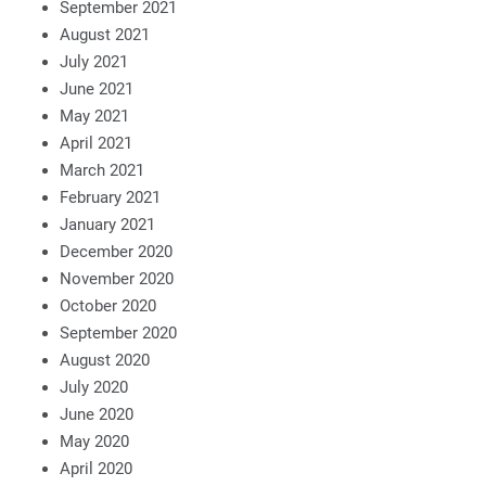
September 2021
August 2021
July 2021
June 2021
May 2021
April 2021
March 2021
February 2021
January 2021
December 2020
November 2020
October 2020
September 2020
August 2020
July 2020
June 2020
May 2020
April 2020