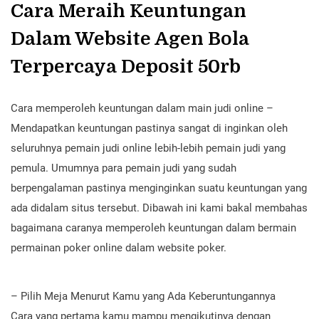
Cara Meraih Keuntungan
Dalam Website Agen Bola
Terpercaya Deposit 50rb
Cara memperoleh keuntungan dalam main judi online –
Mendapatkan keuntungan pastinya sangat di inginkan oleh
seluruhnya pemain judi online lebih-lebih pemain judi yang
pemula. Umumnya para pemain judi yang sudah
berpengalaman pastinya menginginkan suatu keuntungan yang
ada didalam situs tersebut. Dibawah ini kami bakal membahas
bagaimana caranya memperoleh keuntungan dalam bermain
permainan poker online dalam website poker.
– Pilih Meja Menurut Kamu yang Ada Keberuntungannya
Cara yang pertama kamu mampu mengikutinya dengan