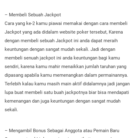
– Membeli Sebuah Jackpot
Cara yang ke-2 kamu piawai memakai dengan cara membeli
Jackpot yang ada didalam website poker tersebut, Karena
dengan membeli sebuah Jackpot ini anda dapat meraih
keuntungan dengan sangat mudah sekali. Jadi dengan
membeli senuah jackpot ini anda keuntungan bagi kamu
sendiri, karena kamu mahir menaikkan jumlah taruhan yang
dipasang apabila kamu memenangkan dalam permainannya.
Terlebih kalau kamu masih main aktif didalamnya jadi jangan
lupa buat membeli satu buah jackpotnya biar bisa mendapati
kemenangan dan juga keuntungan dengan sangat mudah
sekali.
– Mengambil Bonus Sebagai Anggota atau Pemain Baru