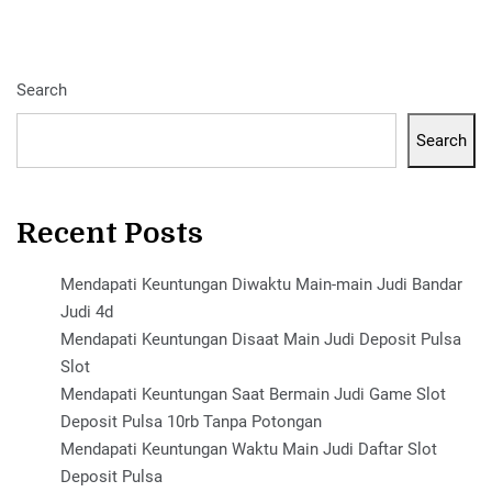
Search
Search
Recent Posts
Mendapati Keuntungan Diwaktu Main-main Judi Bandar
Judi 4d
Mendapati Keuntungan Disaat Main Judi Deposit Pulsa
Slot
Mendapati Keuntungan Saat Bermain Judi Game Slot
Deposit Pulsa 10rb Tanpa Potongan
Mendapati Keuntungan Waktu Main Judi Daftar Slot
Deposit Pulsa