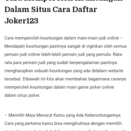
Dalam Situs Cara Daftar
Joker123
Cara memperoleh keuntungan dalam main-main judi online –
Mendapati keuntungan pastinya sangat di inginkan oleh semua
pemain judi online lebih-lebih pemain judi yang pemula. Rata-
rata para pemain judi yang sudah berpengalaman pastinya
mengharapkan sebuah keuntungan yang ada didalam website
tersebut. Dibawah ini kita akan membahas bagaimana caranya
memperoleh keuntungan dalam main game poker online
dalam situs poker.
– Memilih Meja Menurut Kamu yang Ada Keberuntungannya
Cara yang pertama kamu bisa mengikutinya dengan memilih