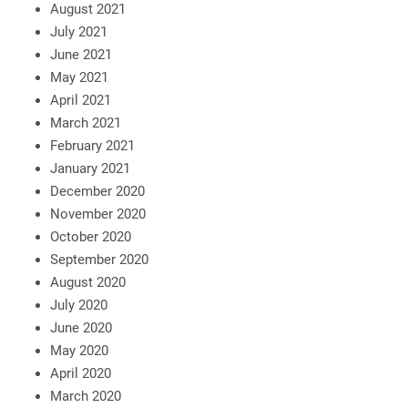
August 2021
July 2021
June 2021
May 2021
April 2021
March 2021
February 2021
January 2021
December 2020
November 2020
October 2020
September 2020
August 2020
July 2020
June 2020
May 2020
April 2020
March 2020