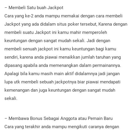
– Membeli Satu buah Jackpot
Cara yang ke-2 anda mampu memakai dengan cara membeli
Jackpot yang ada didalam situs poker tersebut, Karena dengan
membeli suatu Jackpot ini kamu mahir memperoleh
keuntungan dengan sangat mudah sekali. Jadi dengan
membeli senuah jackpot ini kamu keuntungan bagi kamu
sendiri, karena anda piawai menaikkan jumlah taruhan yang
dipasang apabila anda memenangkan dalam permainannya.
Apalagi bila kamu masih main aktif didalamnya jadi jangan
lupa utk membeli sebuah jackpotnya biar piawai mendapati
kemenangan dan juga keuntungan dengan sangat mudah
sekali.
– Membawa Bonus Sebagai Anggota atau Pemain Baru
Cara yang terakhir anda mampu mengikuti caranya dengan