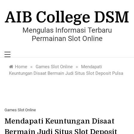
Skip
to
AIB College DSM
content
Mengulas Informasi Terbaru
Permainan Slot Online
»
»
Home
Games Slot Online
Mendapati
Keuntungan Disaat Bermain Judi Situs Slot Deposit Pulsa
Games Slot Online
Mendapati Keuntungan Disaat
Bermain Judi Situs Slot Deposit