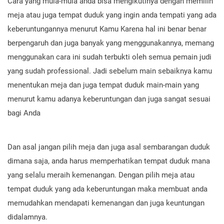
Cara yang mula-mula anda bisa mengikutinya dengan memilih
meja atau juga tempat duduk yang ingin anda tempati yang ada
keberuntungannya menurut Kamu Karena hal ini benar benar
berpengaruh dan juga banyak yang menggunakannya, memang
menggunakan cara ini sudah terbukti oleh semua pemain judi
yang sudah professional. Jadi sebelum main sebaiknya kamu
menentukan meja dan juga tempat duduk main-main yang
menurut kamu adanya keberuntungan dan juga sangat sesuai
bagi Anda
Dan asal jangan pilih meja dan juga asal sembarangan duduk
dimana saja, anda harus memperhatikan tempat duduk mana
yang selalu meraih kemenangan. Dengan pilih meja atau
tempat duduk yang ada keberuntungan maka membuat anda
memudahkan mendapati kemenangan dan juga keuntungan
didalamnya.