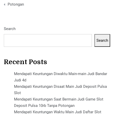
Potongan
Search
Search
Recent Posts
Mendapati Keuntungan Diwaktu Main-main Judi Bandar
Judi 4d
Mendapati Keuntungan Disaat Main Judi Deposit Pulsa
Slot
Mendapati Keuntungan Saat Bermain Judi Game Slot
Deposit Pulsa 10rb Tanpa Potongan
Mendapati Keuntungan Waktu Main Judi Daftar Slot