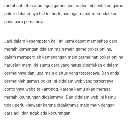
membuat situs atau agen games judi online ini sediakan game
poker didalamnya hal ini bertujuan agar dapat memudahkan
pada para pemainnya.
Jadi dalam kesempatan kali ini kami dapat membahas cara
meraih kemengan ddalam main-main game poker online,
dalam memperoleh kemenangan main permainan poker online
haruslah memiliki suatu cara yang harus diperlukan didalam
bermainnya dan juga main disitus yang terpercaya. Dan anda
bermainlah games poker ini didalam web yang terpercaya
contohnya website kantinqq, karena kamu akan merasa
meraih keuntungan didalamnya. Dan didalam web ini kamu
tidak perlu khawatir karena didalamnya main-main dengan
cara adil dan tidak ada kecurangan.