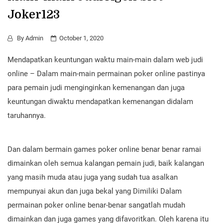
Joker123
By
Admin
October 1, 2020
Mendapatkan keuntungan waktu main-main dalam web judi
online – Dalam main-main permainan poker online pastinya
para pemain judi menginginkan kemenangan dan juga
keuntungan diwaktu mendapatkan kemenangan didalam
taruhannya.
Dan dalam bermain games poker online benar benar ramai
dimainkan oleh semua kalangan pemain judi, baik kalangan
yang masih muda atau juga yang sudah tua asalkan
mempunyai akun dan juga bekal yang Dimiliki Dalam
permainan poker online benar-benar sangatlah mudah
dimainkan dan juga games yang difavoritkan. Oleh karena itu