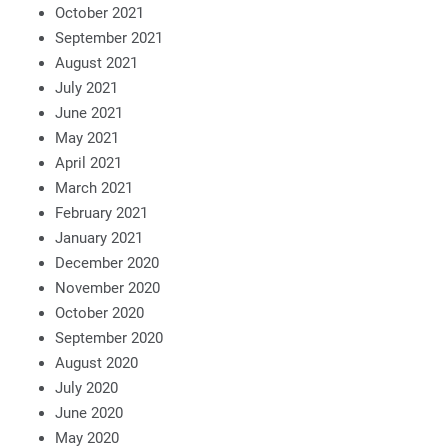
October 2021
September 2021
August 2021
July 2021
June 2021
May 2021
April 2021
March 2021
February 2021
January 2021
December 2020
November 2020
October 2020
September 2020
August 2020
July 2020
June 2020
May 2020