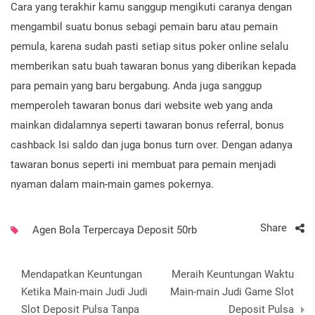
Cara yang terakhir kamu sanggup mengikuti caranya dengan
mengambil suatu bonus sebagi pemain baru atau pemain
pemula, karena sudah pasti setiap situs poker online selalu
memberikan satu buah tawaran bonus yang diberikan kepada
para pemain yang baru bergabung. Anda juga sanggup
memperoleh tawaran bonus dari website web yang anda
mainkan didalamnya seperti tawaran bonus referral, bonus
cashback Isi saldo dan juga bonus turn over. Dengan adanya
tawaran bonus seperti ini membuat para pemain menjadi
nyaman dalam main-main games pokernya.
Share
Agen Bola Terpercaya Deposit 50rb
Post
Mendapatkan Keuntungan
Meraih Keuntungan Waktu
navigation
Ketika Main-main Judi Judi
Main-main Judi Game Slot
Slot Deposit Pulsa Tanpa
Deposit Pulsa