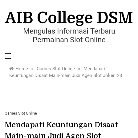
Skip
to
AIB College DSM
content
Mengulas Informasi Terbaru
Permainan Slot Online
»
»
Home
Games Slot Online
Mendapati
Keuntungan Disaat Main-main Judi Agen Slot Joker123
Games Slot Online
Mendapati Keuntungan Disaat
Main-main Judi Agen Slot