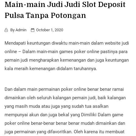
Main-main Judi Judi Slot Deposit
Pulsa Tanpa Potongan
By
Admin
October 1, 2020
Mendapati keuntungan diwaktu main-main dalam website judi
online – Dalam main-main games poker online pastinya para
pemain judi mengharapkan kemenangan dan juga keuntungan
kala meraih kemenangan didalam taruhannya.
Dan dalam main permainan poker online benar benar ramai
dimainkan oleh seluruh kalangan pemain judi, baik kalangan
yang masih muda atau juga yang sudah tua asalkan
mempunyai akun dan juga bekal yang Dimiliki Dalam game
poker online benar-benar benar benar mudah dimainkan dan
juga permainan yang difavoritkan. Oleh karena itu membuat