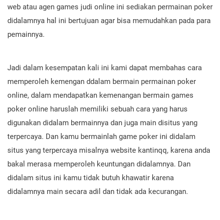
web atau agen games judi online ini sediakan permainan poker
didalamnya hal ini bertujuan agar bisa memudahkan pada para
pemainnya.
Jadi dalam kesempatan kali ini kami dapat membahas cara
memperoleh kemengan ddalam bermain permainan poker
online, dalam mendapatkan kemenangan bermain games
poker online haruslah memiliki sebuah cara yang harus
digunakan didalam bermainnya dan juga main disitus yang
terpercaya. Dan kamu bermainlah game poker ini didalam
situs yang terpercaya misalnya website kantinqq, karena anda
bakal merasa memperoleh keuntungan didalamnya. Dan
didalam situs ini kamu tidak butuh khawatir karena
didalamnya main secara adil dan tidak ada kecurangan.