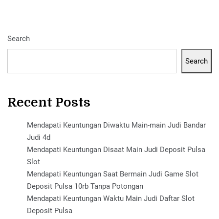
Search
Search
Recent Posts
Mendapati Keuntungan Diwaktu Main-main Judi Bandar
Judi 4d
Mendapati Keuntungan Disaat Main Judi Deposit Pulsa
Slot
Mendapati Keuntungan Saat Bermain Judi Game Slot
Deposit Pulsa 10rb Tanpa Potongan
Mendapati Keuntungan Waktu Main Judi Daftar Slot
Deposit Pulsa