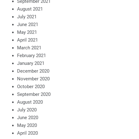
September 2021
August 2021
July 2021
June 2021
May 2021
April 2021
March 2021
February 2021
January 2021
December 2020
November 2020
October 2020
September 2020
August 2020
July 2020
June 2020
May 2020
April 2020