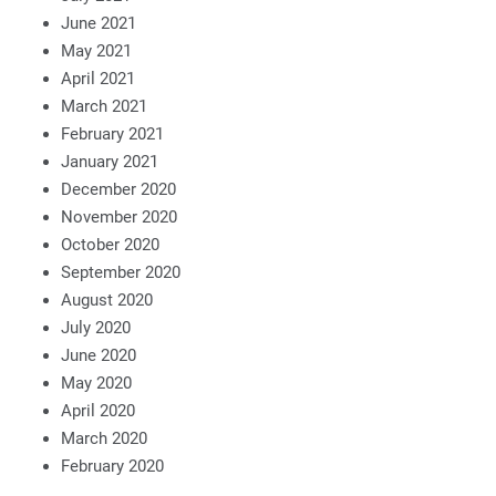
June 2021
May 2021
April 2021
March 2021
February 2021
January 2021
December 2020
November 2020
October 2020
September 2020
August 2020
July 2020
June 2020
May 2020
April 2020
March 2020
February 2020