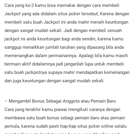
Cara yang ke-2 kamu bisa memakai dengan cara membeli
Jackpot yang ada didalam situs poker tersebut, Karena dengan
membeli satu buah Jackpot ini anda mahir meraih keuntungan
dengan sangat mudah sekali. Jadi dengan membeli senuah
jackpot ini anda keuntungan bagi anda sendiri, karena kamu
sanggup menaikkan jumlah taruhan yang dipasang bila anda
memenangkan dalam permainannya. Apalagi bila kamu masih
bermain aktif didalamnya jadi janganlah lupa untuk membeli
satu buah jackpotnya supaya mahir mendapatkan kemenangan
dan juga keuntungan dengan sangat mudah sekali.
– Mengambil Bonus Sebagai Anggota atau Pemain Baru
Cara yang terakhir kamu piawai mengikuti caranya dengan
membawa satu buah bonus sebagi pemain baru atau pemain
pemula, karena sudah pasti tiap-tiap situs poker online selalu