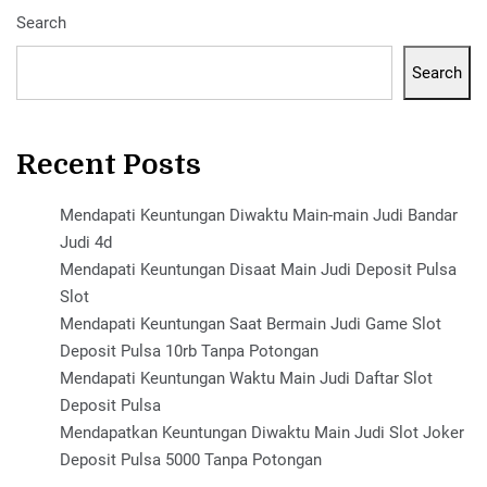
Search
Search
Recent Posts
Mendapati Keuntungan Diwaktu Main-main Judi Bandar
Judi 4d
Mendapati Keuntungan Disaat Main Judi Deposit Pulsa
Slot
Mendapati Keuntungan Saat Bermain Judi Game Slot
Deposit Pulsa 10rb Tanpa Potongan
Mendapati Keuntungan Waktu Main Judi Daftar Slot
Deposit Pulsa
Mendapatkan Keuntungan Diwaktu Main Judi Slot Joker
Deposit Pulsa 5000 Tanpa Potongan