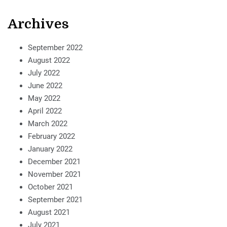
Archives
September 2022
August 2022
July 2022
June 2022
May 2022
April 2022
March 2022
February 2022
January 2022
December 2021
November 2021
October 2021
September 2021
August 2021
July 2021