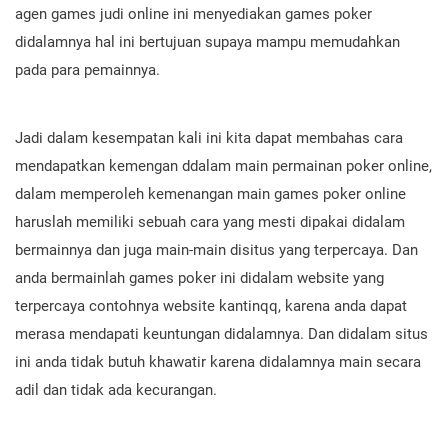
agen games judi online ini menyediakan games poker
didalamnya hal ini bertujuan supaya mampu memudahkan
pada para pemainnya.
Jadi dalam kesempatan kali ini kita dapat membahas cara
mendapatkan kemengan ddalam main permainan poker online,
dalam memperoleh kemenangan main games poker online
haruslah memiliki sebuah cara yang mesti dipakai didalam
bermainnya dan juga main-main disitus yang terpercaya. Dan
anda bermainlah games poker ini didalam website yang
terpercaya contohnya website kantinqq, karena anda dapat
merasa mendapati keuntungan didalamnya. Dan didalam situs
ini anda tidak butuh khawatir karena didalamnya main secara
adil dan tidak ada kecurangan.