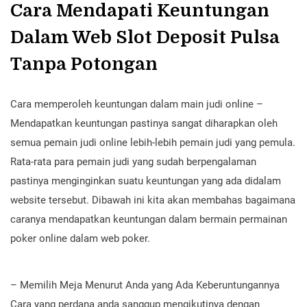
Cara Mendapati Keuntungan
Dalam Web Slot Deposit Pulsa
Tanpa Potongan
Cara memperoleh keuntungan dalam main judi online –
Mendapatkan keuntungan pastinya sangat diharapkan oleh
semua pemain judi online lebih-lebih pemain judi yang pemula.
Rata-rata para pemain judi yang sudah berpengalaman
pastinya menginginkan suatu keuntungan yang ada didalam
website tersebut. Dibawah ini kita akan membahas bagaimana
caranya mendapatkan keuntungan dalam bermain permainan
poker online dalam web poker.
– Memilih Meja Menurut Anda yang Ada Keberuntungannya
Cara yang perdana anda sanggup mengikutinya dengan